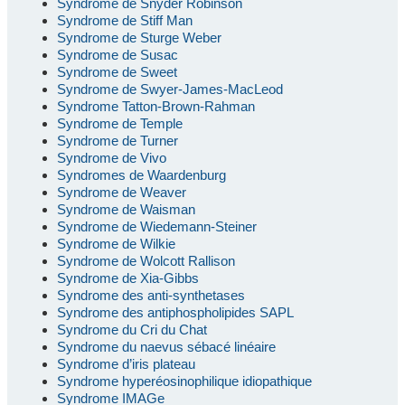
Syndrome de Snyder Robinson
Syndrome de Stiff Man
Syndrome de Sturge Weber
Syndrome de Susac
Syndrome de Sweet
Syndrome de Swyer-James-MacLeod
Syndrome Tatton-Brown-Rahman
Syndrome de Temple
Syndrome de Turner
Syndrome de Vivo
Syndromes de Waardenburg
Syndrome de Weaver
Syndrome de Waisman
Syndrome de Wiedemann-Steiner
Syndrome de Wilkie
Syndrome de Wolcott Rallison
Syndrome de Xia-Gibbs
Syndrome des anti-synthetases
Syndrome des antiphospholipides SAPL
Syndrome du Cri du Chat
Syndrome du naevus sébacé linéaire
Syndrome d’iris plateau
Syndrome hyperéosinophilique idiopathique
Syndrome IMAGe