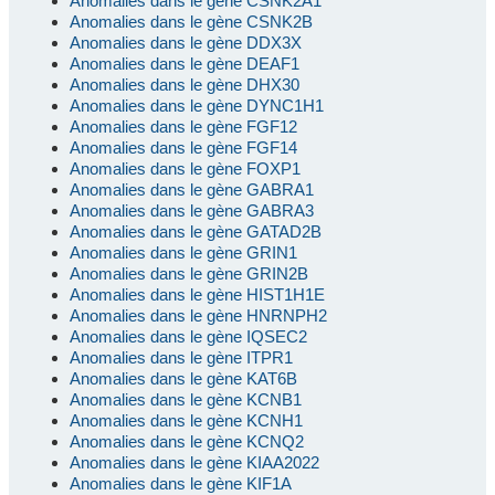
Anomalies dans le gène CSNK2A1
Anomalies dans le gène CSNK2B
Anomalies dans le gène DDX3X
Anomalies dans le gène DEAF1
Anomalies dans le gène DHX30
Anomalies dans le gène DYNC1H1
Anomalies dans le gène FGF12
Anomalies dans le gène FGF14
Anomalies dans le gène FOXP1
Anomalies dans le gène GABRA1
Anomalies dans le gène GABRA3
Anomalies dans le gène GATAD2B
Anomalies dans le gène GRIN1
Anomalies dans le gène GRIN2B
Anomalies dans le gène HIST1H1E
Anomalies dans le gène HNRNPH2
Anomalies dans le gène IQSEC2
Anomalies dans le gène ITPR1
Anomalies dans le gène KAT6B
Anomalies dans le gène KCNB1
Anomalies dans le gène KCNH1
Anomalies dans le gène KCNQ2
Anomalies dans le gène KIAA2022
Anomalies dans le gène KIF1A