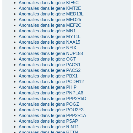
Anomalies dans le gène KIF5C
Anomalies dans le gène KMT2E
Anomalies dans le gène MED13L
Anomalies dans le gène MED25
Anomalies dans le gène MEF2C
Anomalies dans le gène MN1
Anomalies dans le gène MYT1L
Anomalies dans le gène NAA15
Anomalies dans le gène NFIX
Anomalies dans le gène NUP188
Anomalies dans le gène OGT
Anomalies dans le gène PACS1
Anomalies dans le gène PACS2
Anomalies dans le gène PBX1
Anomalies dans le gène PCDH12
Anomalies dans le gène PHIP
Anomalies dans le gène PNPLA6
Anomalies dans le gène PPP2R5D
Anomalies dans le gène POGZ
Anomalies dans le gène POU3F3
Anomalies dans le gène PPP2R1A
Anomalies dans le gène PSAP
Anomalies dans le gène RINT1
Anomalies dans le gène RTTN