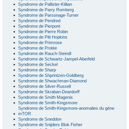
Syndrome de Pallister-Killian
Syndrome de Parry Romberg
Syndrome de Parsonage-Turner
Syndrome de Pendred
Syndrome de Pierpont
Syndrome de Pierre Robin
Syndrome de Pitt Hopkins
Syndrome de Primrose
Syndrome de Protée
Syndrome de Rauch-Steindl
Syndrome de Schwartz-Jampel-Aberfeld
Syndrome de Seckel
Syndrome de Sharp
Syndrome de Shprintzen-Goldberg
Syndrome de Shwachman-Diamond
Syndrome de Silver-Russell
Syndrome de Skraban-Deardorff
Syndrome de Smith Magenis
Syndrome de Smith-Kingsmore
Syndrome de Smith-Kingsmore-anomalies du gène
mTOR
Syndrome de Sneddon
Syndrome de Snijders Blok Fisher