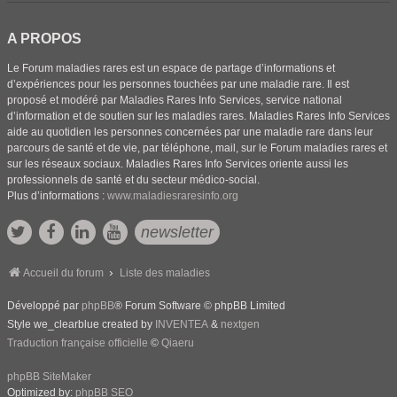
A PROPOS
Le Forum maladies rares est un espace de partage d’informations et
d’expériences pour les personnes touchées par une maladie rare. Il est
proposé et modéré par Maladies Rares Info Services, service national
d’information et de soutien sur les maladies rares. Maladies Rares Info Services
aide au quotidien les personnes concernées par une maladie rare dans leur
parcours de santé et de vie, par téléphone, mail, sur le Forum maladies rares et
sur les réseaux sociaux. Maladies Rares Info Services oriente aussi les
professionnels de santé et du secteur médico-social.
Plus d’informations :
www.maladiesraresinfo.org
newsletter
Accueil du forum
Liste des maladies
Développé par
phpBB
® Forum Software © phpBB Limited
Style we_clearblue created by
INVENTEA
&
nextgen
Traduction française officielle
©
Qiaeru
phpBB SiteMaker
Optimized by:
phpBB SEO