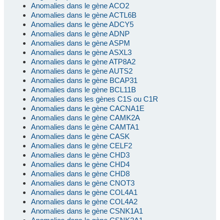
Anomalies dans le gène ACO2
Anomalies dans le gène ACTL6B
Anomalies dans le gène ADCY5
Anomalies dans le gène ADNP
Anomalies dans le gène ASPM
Anomalies dans le gène ASXL3
Anomalies dans le gène ATP8A2
Anomalies dans le gène AUTS2
Anomalies dans le gène BCAP31
Anomalies dans le gène BCL11B
Anomalies dans les gènes C1S ou C1R
Anomalies dans le gène CACNA1E
Anomalies dans le gène CAMK2A
Anomalies dans le gène CAMTA1
Anomalies dans le gène CASK
Anomalies dans le gène CELF2
Anomalies dans le gène CHD3
Anomalies dans le gène CHD4
Anomalies dans le gène CHD8
Anomalies dans le gène CNOT3
Anomalies dans le gène COL4A1
Anomalies dans le gène COL4A2
Anomalies dans le gène CSNK1A1