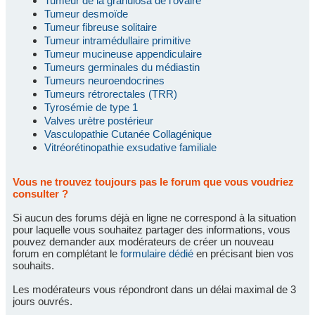
Tumeur de la granulosa de l'ovaire
Tumeur desmoïde
Tumeur fibreuse solitaire
Tumeur intramédullaire primitive
Tumeur mucineuse appendiculaire
Tumeurs germinales du médiastin
Tumeurs neuroendocrines
Tumeurs rétrorectales (TRR)
Tyrosémie de type 1
Valves urètre postérieur
Vasculopathie Cutanée Collagénique
Vitréorétinopathie exsudative familiale
Vous ne trouvez toujours pas le forum que vous voudriez
consulter ?
Si aucun des forums déjà en ligne ne correspond à la situation
pour laquelle vous souhaitez partager des informations, vous
pouvez demander aux modérateurs de créer un nouveau
forum en complétant le
formulaire dédié
en précisant bien vos
souhaits.
Les modérateurs vous répondront dans un délai maximal de 3
jours ouvrés.