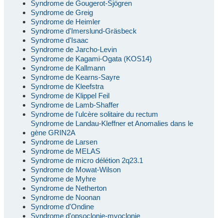
Syndrome de Gougerot-Sjögren
Syndrome de Greig
Syndrome de Heimler
Syndrome d'Imerslund-Gräsbeck
Syndrome d'Isaac
Syndrome de Jarcho-Levin
Syndrome de Kagami-Ogata (KOS14)
Syndrome de Kallmann
Syndrome de Kearns-Sayre
Syndrome de Kleefstra
Syndrome de Klippel Feil
Syndrome de Lamb-Shaffer
Syndrome de l'ulcère solitaire du rectum
Syndrome de Landau-Kleffner et Anomalies dans le
gène GRIN2A
Syndrome de Larsen
Syndrome de MELAS
Syndrome de micro délétion 2q23.1
Syndrome de Mowat-Wilson
Syndrome de Myhre
Syndrome de Netherton
Syndrome de Noonan
Syndrome d'Ondine
Syndrome d'opsoclonie-myoclonie