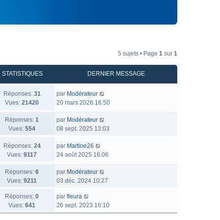
5 sujets • Page
1
sur
1
STATISTIQUES
DERNIER MESSAGE
Réponses:
31
par
Modérateur
Vues:
21420
20 mars 2026 16:50
Réponses:
1
par
Modérateur
Vues:
554
08 sept. 2025 13:03
Réponses:
24
par
Martine26
Vues:
9117
24 août 2025 16:06
Réponses:
6
par
Modérateur
Vues:
9211
03 déc. 2024 10:27
Réponses:
0
par
fleura
Vues:
641
26 sept. 2023 16:10