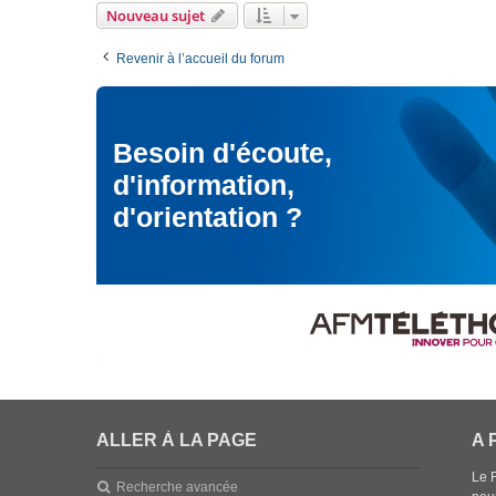
Nouveau sujet
Revenir à l’accueil du forum
Besoin d'écoute,
d'information,
d'orientation ?
ALLER À LA PAGE
A 
Le 
Recherche avancée