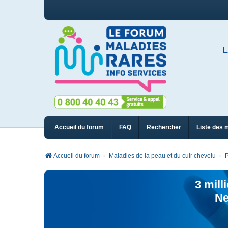
L
Accueil du forum
FAQ
Rechercher
Liste des 
Accueil du forum
Maladies de la peau et du cuir chevelu
P
3 mill
Ne