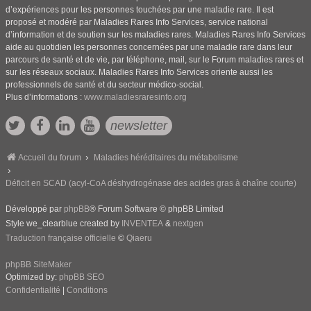
d’expériences pour les personnes touchées par une maladie rare. Il est
proposé et modéré par Maladies Rares Info Services, service national
d’information et de soutien sur les maladies rares. Maladies Rares Info Services
aide au quotidien les personnes concernées par une maladie rare dans leur
parcours de santé et de vie, par téléphone, mail, sur le Forum maladies rares et
sur les réseaux sociaux. Maladies Rares Info Services oriente aussi les
professionnels de santé et du secteur médico-social.
Plus d’informations :
www.maladiesraresinfo.org
newsletter
Accueil du forum
Maladies héréditaires du métabolisme
Déficit en SCAD (acyl-CoA déshydrogénase des acides gras à chaîne courte)
Développé par
phpBB
® Forum Software © phpBB Limited
Style we_clearblue created by
INVENTEA
&
nextgen
Traduction française officielle
©
Qiaeru
phpBB SiteMaker
Optimized by:
phpBB SEO
Confidentialité
|
Conditions