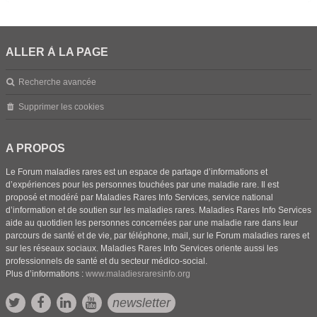
ALLER À LA PAGE
Recherche avancée
Supprimer les cookies
A PROPOS
Le Forum maladies rares est un espace de partage d’informations et
d’expériences pour les personnes touchées par une maladie rare. Il est
proposé et modéré par Maladies Rares Info Services, service national
d’information et de soutien sur les maladies rares. Maladies Rares Info Services
aide au quotidien les personnes concernées par une maladie rare dans leur
parcours de santé et de vie, par téléphone, mail, sur le Forum maladies rares et
sur les réseaux sociaux. Maladies Rares Info Services oriente aussi les
professionnels de santé et du secteur médico-social.
Plus d’informations :
www.maladiesraresinfo.org
newsletter