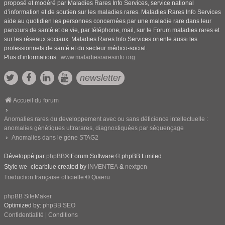
proposé et modéré par Maladies Rares Info Services, service national
d’information et de soutien sur les maladies rares. Maladies Rares Info Services
aide au quotidien les personnes concernées par une maladie rare dans leur
parcours de santé et de vie, par téléphone, mail, sur le Forum maladies rares et
sur les réseaux sociaux. Maladies Rares Info Services oriente aussi les
professionnels de santé et du secteur médico-social.
Plus d’informations :
www.maladiesraresinfo.org
newsletter
Accueil du forum
Anomalies rares du developpement avec ou sans déficience intellectuelle :
anomalies génétiques ultrarares, diagnostiquées par séquençage
Anomalies dans le gène STAG2
Développé par
phpBB
® Forum Software © phpBB Limited
Style we_clearblue created by
INVENTEA
&
nextgen
Traduction française officielle
©
Qiaeru
phpBB SiteMaker
Optimized by:
phpBB SEO
Confidentialité
|
Conditions