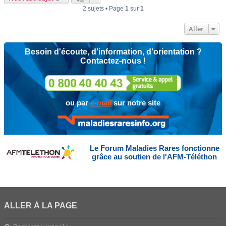
2 sujets • Page
1
sur
1
Aller
Besoin d'écoute, d'information, d'orientation ?
Contactez-nous !
ou par
e-mail
sur notre site
Le Forum Maladies Rares fonctionne
grâce au soutien de l'AFM-Téléthon
ALLER À LA PAGE