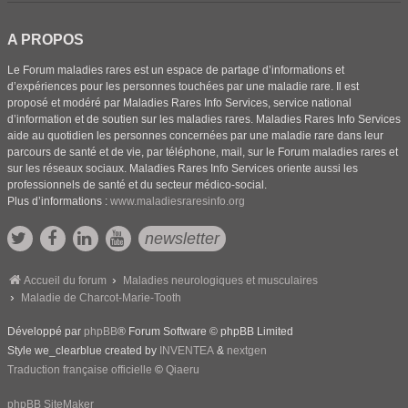
A PROPOS
Le Forum maladies rares est un espace de partage d’informations et
d’expériences pour les personnes touchées par une maladie rare. Il est
proposé et modéré par Maladies Rares Info Services, service national
d’information et de soutien sur les maladies rares. Maladies Rares Info Services
aide au quotidien les personnes concernées par une maladie rare dans leur
parcours de santé et de vie, par téléphone, mail, sur le Forum maladies rares et
sur les réseaux sociaux. Maladies Rares Info Services oriente aussi les
professionnels de santé et du secteur médico-social.
Plus d’informations :
www.maladiesraresinfo.org
newsletter
Accueil du forum
Maladies neurologiques et musculaires
Maladie de Charcot-Marie-Tooth
Développé par
phpBB
® Forum Software © phpBB Limited
Style we_clearblue created by
INVENTEA
&
nextgen
Traduction française officielle
©
Qiaeru
phpBB SiteMaker