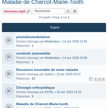
Maladie de Charcot-Marie-Tooth
Rechercher
Recherche avancée
Nouveau sujet
10 sujets • Page
1
sur
1
Sujets
photobiomodulation
Dernier message par
Modérateur
«
14 avr. 2026 12:50
Réponses :
1
conduite automobile
Dernier message par
Modérateur
«
14 avr. 2026 10:56
Réponses :
1
Discutons ensemble de notre maladie
Dernier message par
Surion
«
10 avr. 2025 21:07
Réponses :
23
1
2
3
Chirurgie orthopédique
Dernier message par
ESTEL
«
02 avr. 2024 14:22
Réponses :
5
Maladie de Charcot-Marie-tooth