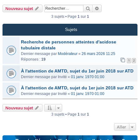
Rechercher
Recherche avancée
Nouveau sujet
3 sujets • Page
1
sur
1
Sujets
Recherche de personnes atteintes d'acidose
tubulaire distale
Dernier message par
Modérateur
«
26 mars 2026 11:25
Réponses :
19
1
2
À l'attention de AMTD, sujet du 1er juin 2018 sur ATD
Dernier message par
Invité
«
01 janv. 1970 01:00
À l'attention de AMTD, sujet du 1er juin 2018 sur ATD
Dernier message par
Invité
«
01 janv. 1970 01:00
Nouveau sujet
3 sujets • Page
1
sur
1
Aller