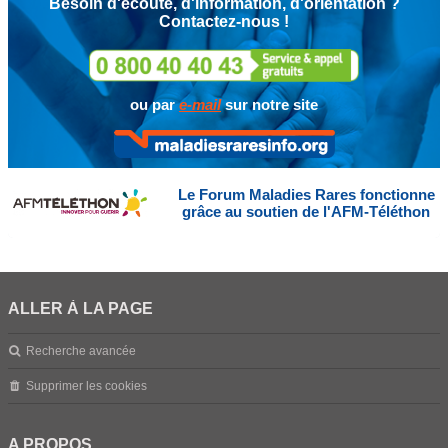
Besoin d'écoute, d'information, d'orientation ?
Contactez-nous !
ou par
e-mail
sur notre site
Le Forum Maladies Rares fonctionne
grâce au soutien de l'AFM-Téléthon
ALLER À LA PAGE
Recherche avancée
Supprimer les cookies
A PROPOS