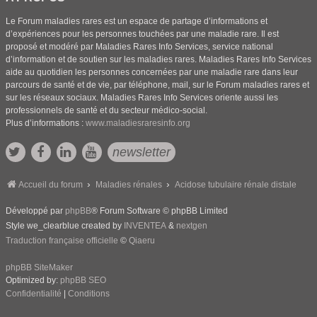
Le Forum maladies rares est un espace de partage d’informations et
d’expériences pour les personnes touchées par une maladie rare. Il est
proposé et modéré par Maladies Rares Info Services, service national
d’information et de soutien sur les maladies rares. Maladies Rares Info Services
aide au quotidien les personnes concernées par une maladie rare dans leur
parcours de santé et de vie, par téléphone, mail, sur le Forum maladies rares et
sur les réseaux sociaux. Maladies Rares Info Services oriente aussi les
professionnels de santé et du secteur médico-social.
Plus d’informations :
www.maladiesraresinfo.org
newsletter
Accueil du forum
Maladies rénales
Acidose tubulaire rénale distale
Développé par
phpBB
® Forum Software © phpBB Limited
Style we_clearblue created by
INVENTEA
&
nextgen
Traduction française officielle
©
Qiaeru
phpBB SiteMaker
Optimized by:
phpBB SEO
Confidentialité
|
Conditions