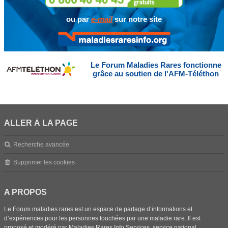
ou par
e-mail
sur notre site
Le Forum Maladies Rares fonctionne
grâce au soutien de l'AFM-Téléthon
ALLER À LA PAGE
Recherche avancée
Supprimer les cookies
A PROPOS
Le Forum maladies rares est un espace de partage d’informations et
d’expériences pour les personnes touchées par une maladie rare. Il est
proposé et modéré par Maladies Rares Info Services, service national