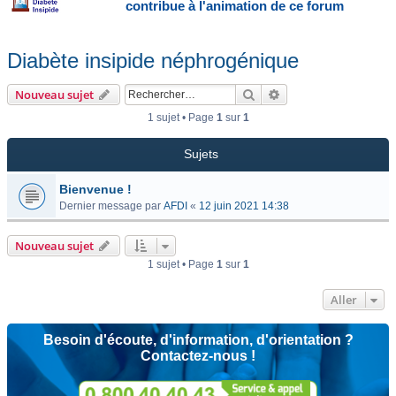
contribue à l'animation de ce forum
Diabète insipide néphrogénique
Rechercher
Recherche avancée
Nouveau sujet
1 sujet • Page
1
sur
1
Sujets
Bienvenue !
Dernier message par
AFDI
«
12 juin 2021 14:38
Nouveau sujet
1 sujet • Page
1
sur
1
Aller
Besoin d'écoute, d'information, d'orientation ?
Contactez-nous !