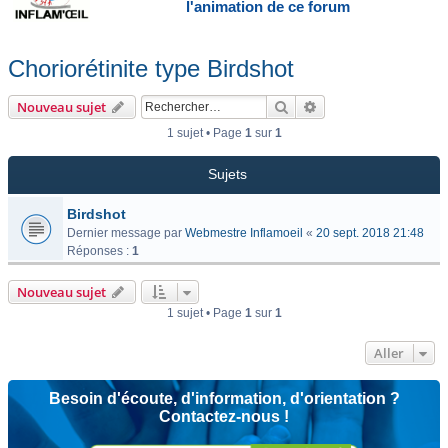
l'animation de ce forum
Choriorétinite type Birdshot
Rechercher
Recherche avancée
Nouveau sujet
1 sujet • Page
1
sur
1
Sujets
Birdshot
Dernier message par
Webmestre Inflamoeil
«
20 sept. 2018 21:48
Réponses :
1
Nouveau sujet
1 sujet • Page
1
sur
1
Aller
Besoin d'écoute, d'information, d'orientation ?
Contactez-nous !