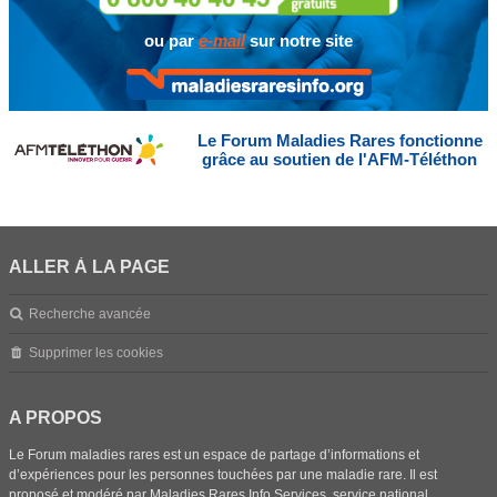
ou par
e-mail
sur notre site
Le Forum Maladies Rares fonctionne
grâce au soutien de l'AFM-Téléthon
ALLER À LA PAGE
Recherche avancée
Supprimer les cookies
A PROPOS
Le Forum maladies rares est un espace de partage d’informations et
d’expériences pour les personnes touchées par une maladie rare. Il est
proposé et modéré par Maladies Rares Info Services, service national