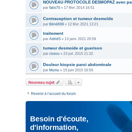
NOUVEAU PROTOCOLE DESMOPAZ avec pa
par
fabs70
»
17 févr. 2014 16:51
Contraception et tumeur desmoïde
par
Béné699
»
12 févr. 2021 13:21
traitement
par
AstridS
»
13 janv. 2021 20:59
tumeur desmoide et guerison
par
cissou
»
23 juil. 2015 21:32
Douleur biopsie paroi abdominale
par
Mumu
»
15 juin 2015 16:59
Nouveau sujet
Revenir à l’accueil du forum
Besoin d'écoute,
d'information,