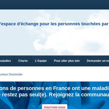
'espace d'échange pour les personnes touchées par
maladies
Charte
L'équipe
Pour aller plus loin
Demander un n
umeur Desmoïde
ions de personnes en France ont une maladi
 restez pas seul(e). Rejoignez la communau
Inscrivez-vous