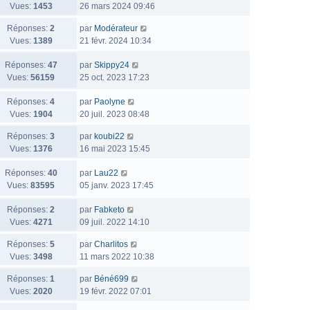
Vues:
1453
26 mars 2024 09:46
Réponses:
2
par
Modérateur
Vues:
1389
21 févr. 2024 10:34
Réponses:
47
par
Skippy24
Vues:
56159
25 oct. 2023 17:23
Réponses:
4
par
Paolyne
Vues:
1904
20 juil. 2023 08:48
Réponses:
3
par
koubi22
Vues:
1376
16 mai 2023 15:45
Réponses:
40
par
Lau22
Vues:
83595
05 janv. 2023 17:45
Réponses:
2
par
Fabketo
Vues:
4271
09 juil. 2022 14:10
Réponses:
5
par
Charlitos
Vues:
3498
11 mars 2022 10:38
Réponses:
1
par
Béné699
Vues:
2020
19 févr. 2022 07:01