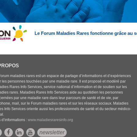
Le Forum Maladies Rares fonctionne grâce au s
PROPOS
Forum maladies rares est un espace de partage d’informations et d’expériences
r les personnes touchées par une maladie rare. Il est proposé et modéré par
dies Rares Info Services, service national d’information et de soutien sur les
adies rares. Maladies Rares Info Services aide au quotidien les personnes
cernées par une maladie rare dans leur parcours de santé et de vie, par
éphone, mail, sur le Forum maladies rares et sur les réseaux sociaux. Maladies
es Info Services oriente aussi les professionnels de santé et du secteur médico-
al.
 d’informations :
www.maladiesraresinfo.org
newsletter