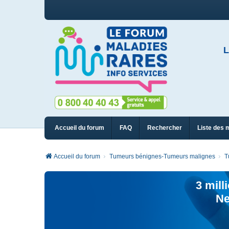
L
Accueil du forum
FAQ
Rechercher
Liste des 
Accueil du forum
Tumeurs bénignes-Tumeurs malignes
T
3 mill
Ne