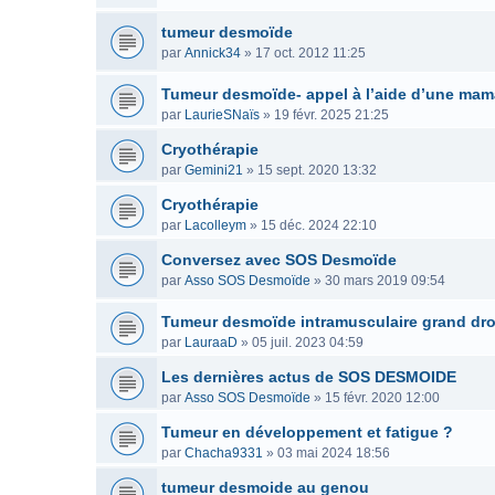
tumeur desmoïde
par
Annick34
»
17 oct. 2012 11:25
Tumeur desmoïde- appel à l’aide d’une ma
par
LaurieSNaïs
»
19 févr. 2025 21:25
Cryothérapie
par
Gemini21
»
15 sept. 2020 13:32
Cryothérapie
par
Lacolleym
»
15 déc. 2024 22:10
Conversez avec SOS Desmoïde
par
Asso SOS Desmoïde
»
30 mars 2019 09:54
Tumeur desmoïde intramusculaire grand dro
par
LauraaD
»
05 juil. 2023 04:59
Les dernières actus de SOS DESMOIDE
par
Asso SOS Desmoïde
»
15 févr. 2020 12:00
Tumeur en développement et fatigue ?
par
Chacha9331
»
03 mai 2024 18:56
tumeur desmoide au genou