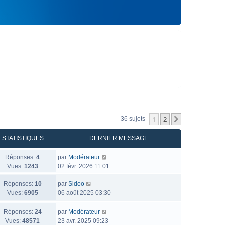
1
2
Suivant
36 sujets
STATISTIQUES
DERNIER MESSAGE
Réponses:
4
par
Modérateur
Vues:
1243
02 févr. 2026 11:01
Réponses:
10
par
Sidoo
Vues:
6905
06 août 2025 03:30
Réponses:
24
par
Modérateur
Vues:
48571
23 avr. 2025 09:23