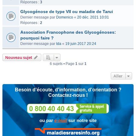
Réponses :
3
Glycogénose de type VII ou maladie de Tarui
Dernier message par
Domenico
«
20 déc. 2021 10:01
Réponses :
2
Association Francophone des Glycogénoses:
pourquoi faire ?
Dernier message par
Ida
«
19 juin 2017 20:24
Nouveau sujet
6 sujets • Page
1
sur
1
Aller
Besoin d'écoute, d'information, d'orientation ?
Contactez-nous !
ou par
e-mail
sur notre site