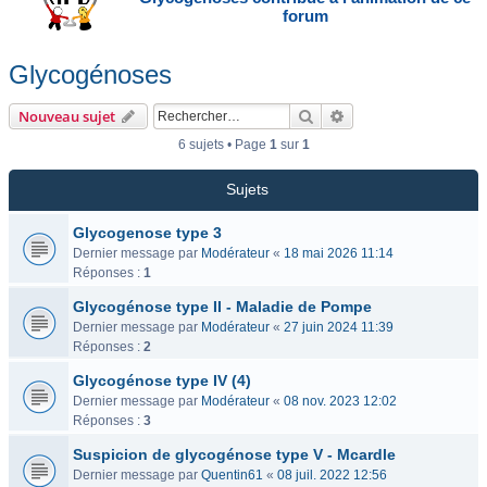
forum
Glycogénoses
Rechercher
Recherche avancée
Nouveau sujet
6 sujets • Page
1
sur
1
Sujets
Glycogenose type 3
Dernier message par
Modérateur
«
18 mai 2026 11:14
Réponses :
1
Glycogénose type II - Maladie de Pompe
Dernier message par
Modérateur
«
27 juin 2024 11:39
Réponses :
2
Glycogénose type IV (4)
Dernier message par
Modérateur
«
08 nov. 2023 12:02
Réponses :
3
Suspicion de glycogénose type V - Mcardle
Dernier message par
Quentin61
«
08 juil. 2022 12:56