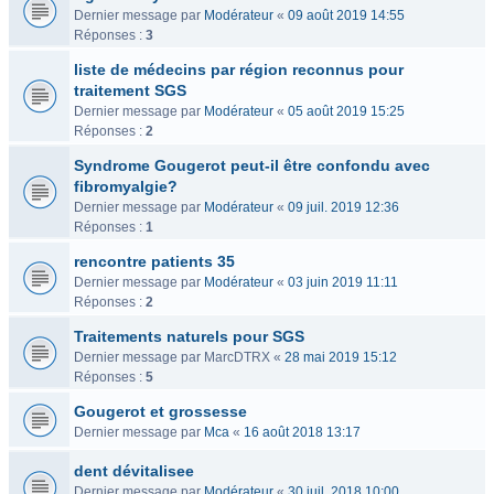
Dernier message par
Modérateur
«
09 août 2019 14:55
Réponses :
3
liste de médecins par région reconnus pour
traitement SGS
Dernier message par
Modérateur
«
05 août 2019 15:25
Réponses :
2
Syndrome Gougerot peut-il être confondu avec
fibromyalgie?
Dernier message par
Modérateur
«
09 juil. 2019 12:36
Réponses :
1
rencontre patients 35
Dernier message par
Modérateur
«
03 juin 2019 11:11
Réponses :
2
Traitements naturels pour SGS
Dernier message par
MarcDTRX
«
28 mai 2019 15:12
Réponses :
5
Gougerot et grossesse
Dernier message par
Mca
«
16 août 2018 13:17
dent dévitalisee
Dernier message par
Modérateur
«
30 juil. 2018 10:00