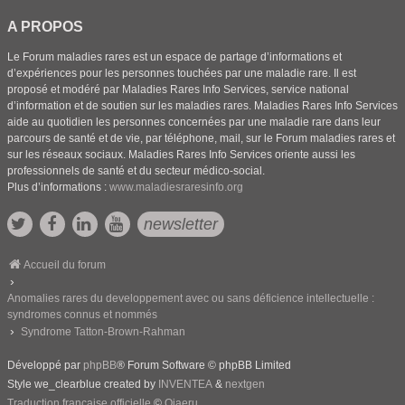
A PROPOS
Le Forum maladies rares est un espace de partage d’informations et
d’expériences pour les personnes touchées par une maladie rare. Il est
proposé et modéré par Maladies Rares Info Services, service national
d’information et de soutien sur les maladies rares. Maladies Rares Info Services
aide au quotidien les personnes concernées par une maladie rare dans leur
parcours de santé et de vie, par téléphone, mail, sur le Forum maladies rares et
sur les réseaux sociaux. Maladies Rares Info Services oriente aussi les
professionnels de santé et du secteur médico-social.
Plus d’informations :
www.maladiesraresinfo.org
newsletter
Accueil du forum
Anomalies rares du developpement avec ou sans déficience intellectuelle :
syndromes connus et nommés
Syndrome Tatton-Brown-Rahman
Développé par
phpBB
® Forum Software © phpBB Limited
Style we_clearblue created by
INVENTEA
&
nextgen
Traduction française officielle
©
Qiaeru