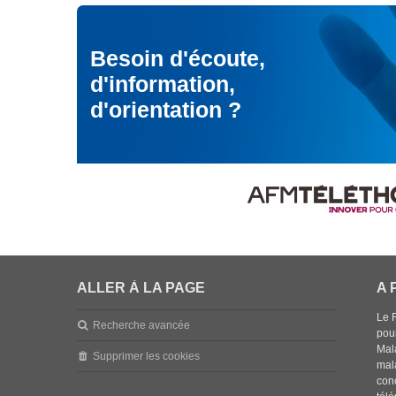
Besoin d'écoute,
d'information,
d'orientation ?
ALLER À LA PAGE
A 
Le 
Recherche avancée
pou
Mala
Supprimer les cookies
mal
con