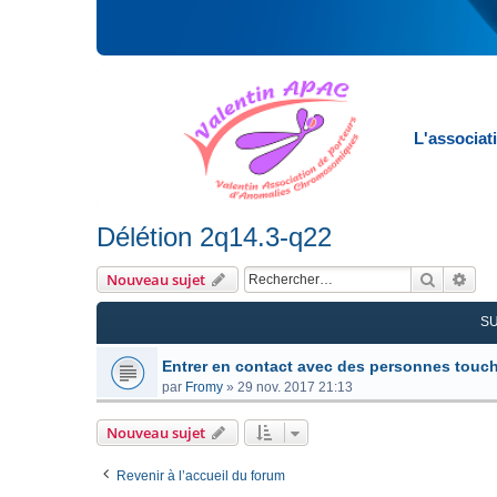
L'associat
Délétion 2q14.3-q22
Recherc
Rec
Nouveau sujet
S
Entrer en contact avec des personnes touc
par
Fromy
»
29 nov. 2017 21:13
Nouveau sujet
Revenir à l’accueil du forum