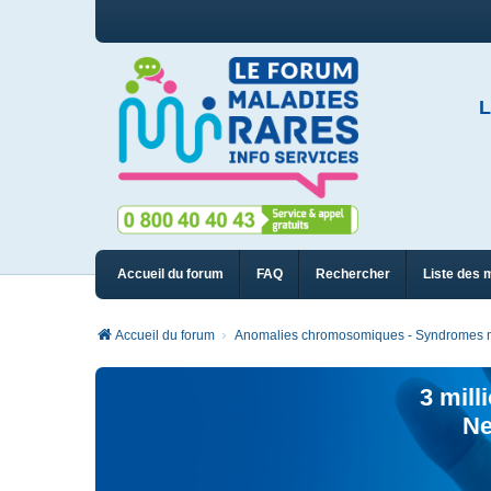
L
Accueil du forum
FAQ
Rechercher
Liste des 
Accueil du forum
Anomalies chromosomiques - Syndromes m
3 mill
Ne