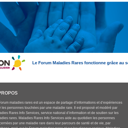
Le Forum Maladies Rares fonctionne grâce au s
PROPOS
Forum maladies rares est un espace de partage d’informations et d’expériences
r les personnes touchées par une maladie rare. Il est proposé et modéré par
dies Rares Info Services, service national d’information et de soutien sur les
adies rares. Maladies Rares Info Services aide au quotidien les personnes
cernées par une maladie rare dans leur parcours de santé et de vie, par