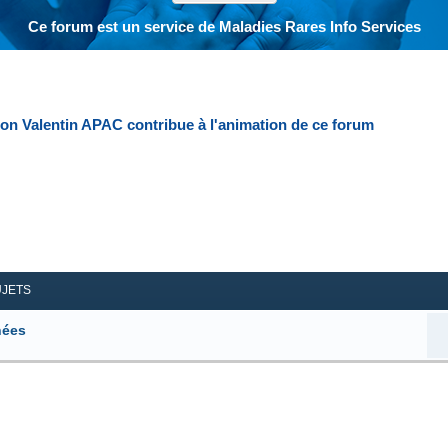
Ce forum est un service de Maladies Rares Info Services
ion Valentin APAC contribue à l'animation de ce forum
her
herche avancée
UJETS
hées