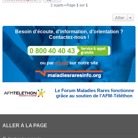
2 sujets • Page
1
sur
1
Aller
Besoin d'écoute, d'information, d'orientation ?
Contactez-nous !
ou par
e-mail
sur notre site
Le Forum Maladies Rares fonctionne
grâce au soutien de l'AFM-Téléthon
ALLER À LA PAGE