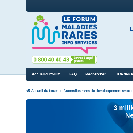
L
Accueil du forum
FAQ
Rechercher
Liste des 
Accueil du forum
Anomalies rares du developpement avec ou
3 mill
Ne