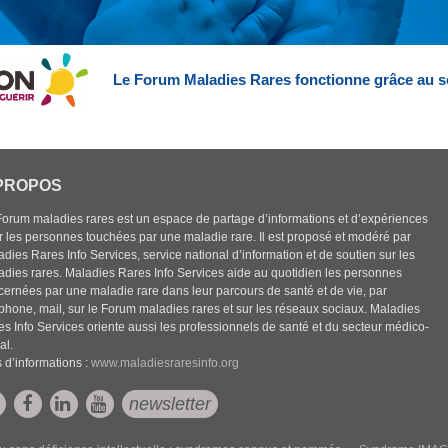
Le Forum Maladies Rares fonctionne grâce au s
PROPOS
Forum maladies rares est un espace de partage d’informations et d’expériences
r les personnes touchées par une maladie rare. Il est proposé et modéré par
dies Rares Info Services, service national d’information et de soutien sur les
adies rares. Maladies Rares Info Services aide au quotidien les personnes
cernées par une maladie rare dans leur parcours de santé et de vie, par
éphone, mail, sur le Forum maladies rares et sur les réseaux sociaux. Maladies
es Info Services oriente aussi les professionnels de santé et du secteur médico-
al.
 d’informations :
www.maladiesraresinfo.org
newsletter