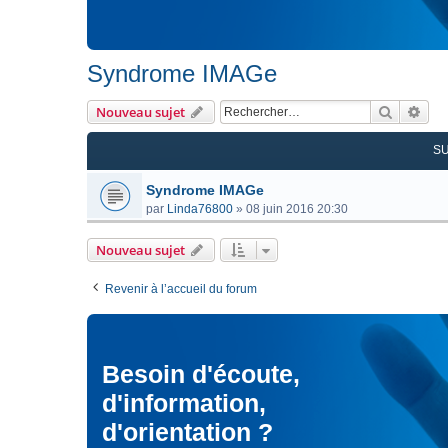
Syndrome IMAGe
Recherc
Rec
Nouveau sujet
S
Syndrome IMAGe
par
Linda76800
»
08 juin 2016 20:30
Nouveau sujet
Revenir à l’accueil du forum
Besoin d'écoute,
d'information,
d'orientation ?