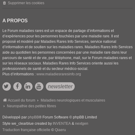
Supprimer les cookies
A PROPOS
Le Forum maladies rares est un espace de partage d’informations et
d’expériences pour les personnes touchées par une maladie rare. Il est
proposé et modéré par Maladies Rares Info Services, service national
d’information et de soutien sur les maladies rares. Maladies Rares Info Services
aide au quotidien les personnes concernées par une maladie rare dans leur
parcours de santé et de vie, par téléphone, mail, sur le Forum maladies rares et
sur les réseaux sociaux. Maladies Rares Info Services oriente aussi les
professionnels de santé et du secteur médico-social.
Plus d’informations :
www.maladiesraresinfo.org
newsletter
Accueil du forum
Maladies neurologiques et musculaires
Neuropathie des petites fibres
Développé par
phpBB
® Forum Software © phpBB Limited
Style we_clearblue created by
INVENTEA
&
nextgen
Traduction française officielle
©
Qiaeru