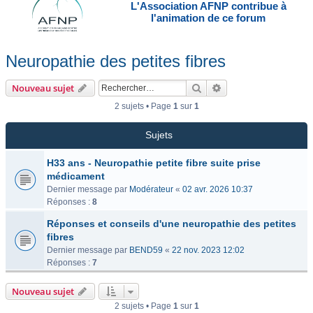
L'Association AFNP contribue à
l'animation de ce forum
Neuropathie des petites fibres
Rechercher
Recherche avancée
Nouveau sujet
2 sujets • Page
1
sur
1
Sujets
H33 ans - Neuropathie petite fibre suite prise
médicament
Dernier message par
Modérateur
«
02 avr. 2026 10:37
Réponses :
8
Réponses et conseils d'une neuropathie des petites
fibres
Dernier message par
BEND59
«
22 nov. 2023 12:02
Réponses :
7
Nouveau sujet
2 sujets • Page
1
sur
1