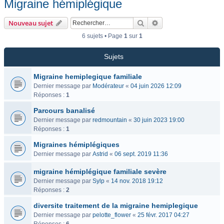
Migraine hémiplégique
Rechercher
Recherche avancée
Nouveau sujet
6 sujets • Page
1
sur
1
Sujets
Migraine hemiplegique familiale
Dernier message par
Modérateur
«
04 juin 2026 12:09
Réponses :
1
Parcours banalisé
Dernier message par
redmountain
«
30 juin 2023 19:00
Réponses :
1
Migraines hémiplégiques
Dernier message par
Astrid
«
06 sept. 2019 11:36
migraine hémiplégique familiale sevère
Dernier message par
Sylp
«
14 nov. 2018 19:12
Réponses :
2
diversite traitement de la migraine hemiplegique
Dernier message par
pelotte_flower
«
25 févr. 2017 04:27