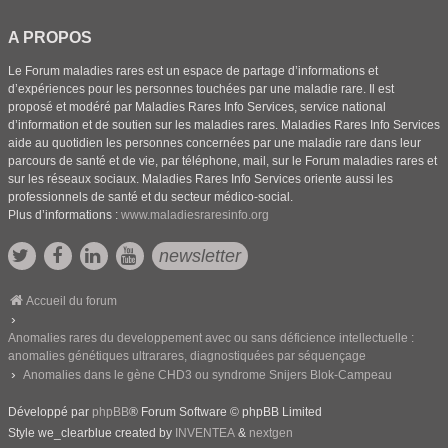
A PROPOS
Le Forum maladies rares est un espace de partage d’informations et
d’expériences pour les personnes touchées par une maladie rare. Il est
proposé et modéré par Maladies Rares Info Services, service national
d’information et de soutien sur les maladies rares. Maladies Rares Info Services
aide au quotidien les personnes concernées par une maladie rare dans leur
parcours de santé et de vie, par téléphone, mail, sur le Forum maladies rares et
sur les réseaux sociaux. Maladies Rares Info Services oriente aussi les
professionnels de santé et du secteur médico-social.
Plus d’informations :
www.maladiesraresinfo.org
newsletter
Accueil du forum
Anomalies rares du developpement avec ou sans déficience intellectuelle :
anomalies génétiques ultrarares, diagnostiquées par séquençage
Anomalies dans le gène CHD3 ou syndrome Snijers Blok-Campeau
Développé par
phpBB
® Forum Software © phpBB Limited
Style we_clearblue created by
INVENTEA
&
nextgen