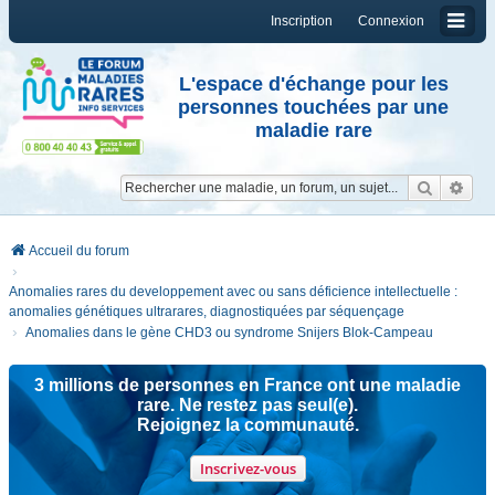
Inscription
Connexion
L'espace d'échange pour les
personnes touchées par une
maladie rare
Reche
Re
Accueil du forum
Anomalies rares du developpement avec ou sans déficience intellectuelle :
anomalies génétiques ultrarares, diagnostiquées par séquençage
Anomalies dans le gène CHD3 ou syndrome Snijers Blok-Campeau
3 millions de personnes en France ont une maladie
rare. Ne restez pas seul(e).
Rejoignez la communauté.
Inscrivez-vous