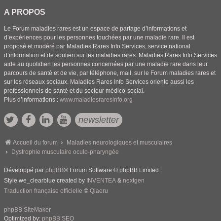
A PROPOS
Le Forum maladies rares est un espace de partage d’informations et
d’expériences pour les personnes touchées par une maladie rare. Il est
proposé et modéré par Maladies Rares Info Services, service national
d’information et de soutien sur les maladies rares. Maladies Rares Info Services
aide au quotidien les personnes concernées par une maladie rare dans leur
parcours de santé et de vie, par téléphone, mail, sur le Forum maladies rares et
sur les réseaux sociaux. Maladies Rares Info Services oriente aussi les
professionnels de santé et du secteur médico-social.
Plus d’informations :
www.maladiesraresinfo.org
newsletter
Accueil du forum
Maladies neurologiques et musculaires
Dystrophie musculaire oculo-pharyngée
Développé par
phpBB
® Forum Software © phpBB Limited
Style we_clearblue created by
INVENTEA
&
nextgen
Traduction française officielle
©
Qiaeru
phpBB SiteMaker
Optimized by:
phpBB SEO