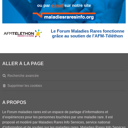
ou par
e-mail
sur notre site
Le Forum Maladies Rares fonctionne
grâce au soutien de l'AFM-Téléthon
ALLER À LA PAGE
Recherche avancée
Supprimer les cookies
A PROPOS
Le Forum maladies rares est un espace de partage d’informations et
d’expériences pour les personnes touchées par une maladie rare. Il est
proposé et modéré par Maladies Rares Info Services, service national
d’information et de soutien sur les maladies rares. Maladies Rares Info Services