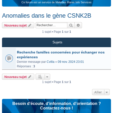
Ce forum est un service de Maladies Rares Info Services
Anomalies dans le gène CSNK2B
Rechercher
Recherche avancée
Nouveau sujet
1 sujet • Page
1
sur
1
Sujets
Recherche familles concernées pour échanger nos
expériences
Dernier message par
Cvilla
«
09 nov. 2024 23:01
Réponses :
3
Nouveau sujet
1 sujet • Page
1
sur
1
Aller
Besoin d'écoute, d'information, d'orientation ?
Contactez-nous !