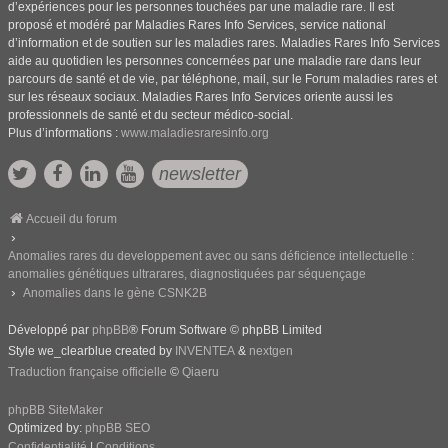
d’expériences pour les personnes touchées par une maladie rare. Il est
proposé et modéré par Maladies Rares Info Services, service national
d’information et de soutien sur les maladies rares. Maladies Rares Info Services
aide au quotidien les personnes concernées par une maladie rare dans leur
parcours de santé et de vie, par téléphone, mail, sur le Forum maladies rares et
sur les réseaux sociaux. Maladies Rares Info Services oriente aussi les
professionnels de santé et du secteur médico-social.
Plus d’informations :
www.maladiesraresinfo.org
newsletter
Accueil du forum
Anomalies rares du developpement avec ou sans déficience intellectuelle :
anomalies génétiques ultrarares, diagnostiquées par séquençage
Anomalies dans le gène CSNK2B
Développé par
phpBB
® Forum Software © phpBB Limited
Style we_clearblue created by
INVENTEA
&
nextgen
Traduction française officielle
©
Qiaeru
phpBB SiteMaker
Optimized by:
phpBB SEO
Confidentialité
|
Conditions