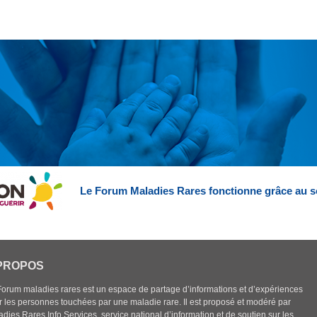
Le Forum Maladies Rares fonctionne grâce au s
PROPOS
Forum maladies rares est un espace de partage d’informations et d’expériences
r les personnes touchées par une maladie rare. Il est proposé et modéré par
dies Rares Info Services, service national d’information et de soutien sur les