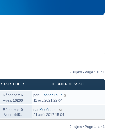
2 sujets • Page
1
sur
1
STATISTIQUES
DERNIER MESSAGE
Réponses:
6
par
EliseAndLouis
Vues:
16266
11 oct. 2021 22:04
Réponses:
0
par
Modérateur
Vues:
4451
21 août 2017 15:04
2 sujets • Page
1
sur
1