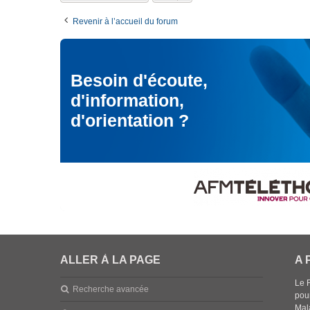
Revenir à l’accueil du forum
Besoin d'écoute,
d'information,
d'orientation ?
ALLER À LA PAGE
A 
Le 
Recherche avancée
pou
Mala