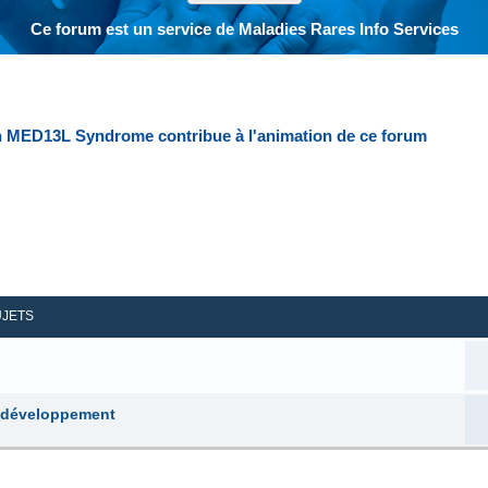
Ce forum est un service de Maladies Rares Info Services
n MED13L Syndrome contribue à l'animation de ce forum
her
herche avancée
UJETS
u développement