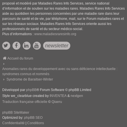
proposé et modéré par Maladies Rares Info Services, service national
d’information et de soutien sur les maladies rares. Maladies Rares Info Services
aide au quotidien les personnes concernées par une maladie rare dans leur
parcours de santé et de vie, par téléphone, mail, sur le Forum maladies rares et
sur les réseaux sociaux. Maladies Rares Info Services oriente aussi les
professionnels de santé et du secteur médico-social.
Plus d’informations :
www.maladiesraresinfo.org
newsletter
Accueil du forum
Anomalies rares du developpement avec ou sans déficience intellectuelle :
syndromes connus et nommés
Syndrome de Baraitser-Winter
Développé par
phpBB
® Forum Software © phpBB Limited
Style we_clearblue created by
INVENTEA
&
nextgen
Traduction française officielle
©
Qiaeru
phpBB SiteMaker
Optimized by:
phpBB SEO
Confidentialité
|
Conditions