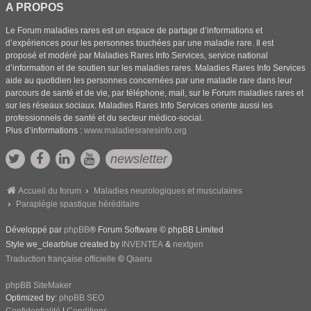
A PROPOS
Le Forum maladies rares est un espace de partage d’informations et
d’expériences pour les personnes touchées par une maladie rare. Il est
proposé et modéré par Maladies Rares Info Services, service national
d’information et de soutien sur les maladies rares. Maladies Rares Info Services
aide au quotidien les personnes concernées par une maladie rare dans leur
parcours de santé et de vie, par téléphone, mail, sur le Forum maladies rares et
sur les réseaux sociaux. Maladies Rares Info Services oriente aussi les
professionnels de santé et du secteur médico-social.
Plus d’informations :
www.maladiesraresinfo.org
newsletter
Accueil du forum
Maladies neurologiques et musculaires
Paraplégie spastique héréditaire
Développé par
phpBB
® Forum Software © phpBB Limited
Style we_clearblue created by
INVENTEA
&
nextgen
Traduction française officielle
©
Qiaeru
phpBB SiteMaker
Optimized by:
phpBB SEO