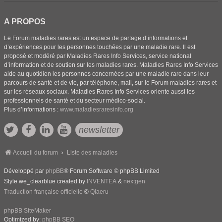
A PROPOS
Le Forum maladies rares est un espace de partage d’informations et
d’expériences pour les personnes touchées par une maladie rare. Il est
proposé et modéré par Maladies Rares Info Services, service national
d’information et de soutien sur les maladies rares. Maladies Rares Info Services
aide au quotidien les personnes concernées par une maladie rare dans leur
parcours de santé et de vie, par téléphone, mail, sur le Forum maladies rares et
sur les réseaux sociaux. Maladies Rares Info Services oriente aussi les
professionnels de santé et du secteur médico-social.
Plus d’informations :
www.maladiesraresinfo.org
newsletter
Accueil du forum
Liste des maladies
Développé par
phpBB
® Forum Software © phpBB Limited
Style we_clearblue created by
INVENTEA
&
nextgen
Traduction française officielle
©
Qiaeru
phpBB SiteMaker
Optimized by:
phpBB SEO