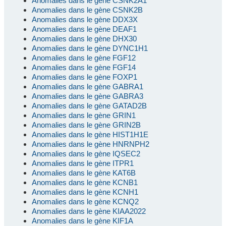
Anomalies dans le gène CSNK2A1
Anomalies dans le gène CSNK2B
Anomalies dans le gène DDX3X
Anomalies dans le gène DEAF1
Anomalies dans le gène DHX30
Anomalies dans le gène DYNC1H1
Anomalies dans le gène FGF12
Anomalies dans le gène FGF14
Anomalies dans le gène FOXP1
Anomalies dans le gène GABRA1
Anomalies dans le gène GABRA3
Anomalies dans le gène GATAD2B
Anomalies dans le gène GRIN1
Anomalies dans le gène GRIN2B
Anomalies dans le gène HIST1H1E
Anomalies dans le gène HNRNPH2
Anomalies dans le gène IQSEC2
Anomalies dans le gène ITPR1
Anomalies dans le gène KAT6B
Anomalies dans le gène KCNB1
Anomalies dans le gène KCNH1
Anomalies dans le gène KCNQ2
Anomalies dans le gène KIAA2022
Anomalies dans le gène KIF1A