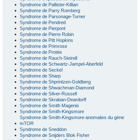
Syndrome de Pallister-Killian
Syndrome de Parry Romberg
Syndrome de Parsonage-Turner
Syndrome de Pendred
Syndrome de Pierpont
Syndrome de Pierre Robin
Syndrome de Pitt Hopkins
Syndrome de Primrose
Syndrome de Protée
Syndrome de Rauch-Steindl
Syndrome de Schwartz-Jampel-Aberfeld
Syndrome de Seckel
Syndrome de Sharp
Syndrome de Shprintzen-Goldberg
Syndrome de Shwachman-Diamond
Syndrome de Silver-Russell
Syndrome de Skraban-Deardorff
Syndrome de Smith Magenis
Syndrome de Smith-Kingsmore
Syndrome de Smith-Kingsmore-anomalies du gène
mTOR
Syndrome de Sneddon
Syndrome de Snijders Blok Fisher