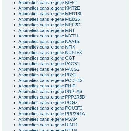
Anomalies dans le gène KIF5C
Anomalies dans le gène KMT2E
Anomalies dans le gène MED13L
Anomalies dans le gène MED25
Anomalies dans le gène MEF2C
Anomalies dans le gène MN1
Anomalies dans le gène MYT1L
Anomalies dans le gène NAA15
Anomalies dans le gène NFIX
Anomalies dans le gène NUP188
Anomalies dans le gène OGT
Anomalies dans le gène PACS1
Anomalies dans le gène PACS2
Anomalies dans le gène PBX1
Anomalies dans le gène PCDH12
Anomalies dans le gène PHIP
Anomalies dans le gène PNPLA6
Anomalies dans le gène PPP2R5D
Anomalies dans le gène POGZ
Anomalies dans le gène POU3F3
Anomalies dans le gène PPP2R1A
Anomalies dans le gène PSAP
Anomalies dans le gène RINT1
Anomalies dans le gène RTTN