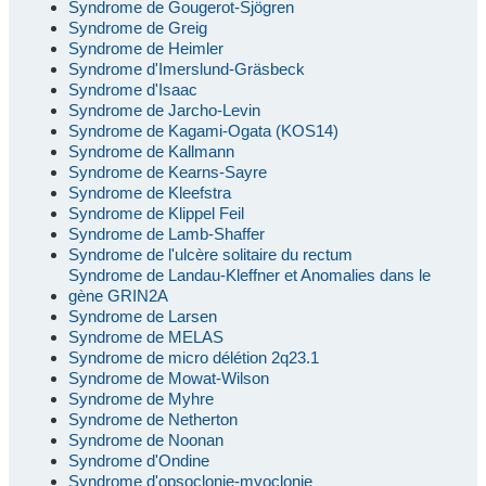
Syndrome de Gougerot-Sjögren
Syndrome de Greig
Syndrome de Heimler
Syndrome d'Imerslund-Gräsbeck
Syndrome d'Isaac
Syndrome de Jarcho-Levin
Syndrome de Kagami-Ogata (KOS14)
Syndrome de Kallmann
Syndrome de Kearns-Sayre
Syndrome de Kleefstra
Syndrome de Klippel Feil
Syndrome de Lamb-Shaffer
Syndrome de l'ulcère solitaire du rectum
Syndrome de Landau-Kleffner et Anomalies dans le
gène GRIN2A
Syndrome de Larsen
Syndrome de MELAS
Syndrome de micro délétion 2q23.1
Syndrome de Mowat-Wilson
Syndrome de Myhre
Syndrome de Netherton
Syndrome de Noonan
Syndrome d'Ondine
Syndrome d'opsoclonie-myoclonie