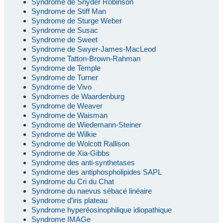
Syndrome de Snyder Robinson
Syndrome de Stiff Man
Syndrome de Sturge Weber
Syndrome de Susac
Syndrome de Sweet
Syndrome de Swyer-James-MacLeod
Syndrome Tatton-Brown-Rahman
Syndrome de Temple
Syndrome de Turner
Syndrome de Vivo
Syndromes de Waardenburg
Syndrome de Weaver
Syndrome de Waisman
Syndrome de Wiedemann-Steiner
Syndrome de Wilkie
Syndrome de Wolcott Rallison
Syndrome de Xia-Gibbs
Syndrome des anti-synthetases
Syndrome des antiphospholipides SAPL
Syndrome du Cri du Chat
Syndrome du naevus sébacé linéaire
Syndrome d’iris plateau
Syndrome hyperéosinophilique idiopathique
Syndrome IMAGe