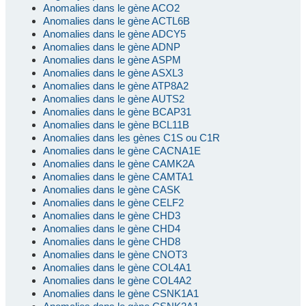
Anomalies dans le gène ACO2
Anomalies dans le gène ACTL6B
Anomalies dans le gène ADCY5
Anomalies dans le gène ADNP
Anomalies dans le gène ASPM
Anomalies dans le gène ASXL3
Anomalies dans le gène ATP8A2
Anomalies dans le gène AUTS2
Anomalies dans le gène BCAP31
Anomalies dans le gène BCL11B
Anomalies dans les gènes C1S ou C1R
Anomalies dans le gène CACNA1E
Anomalies dans le gène CAMK2A
Anomalies dans le gène CAMTA1
Anomalies dans le gène CASK
Anomalies dans le gène CELF2
Anomalies dans le gène CHD3
Anomalies dans le gène CHD4
Anomalies dans le gène CHD8
Anomalies dans le gène CNOT3
Anomalies dans le gène COL4A1
Anomalies dans le gène COL4A2
Anomalies dans le gène CSNK1A1