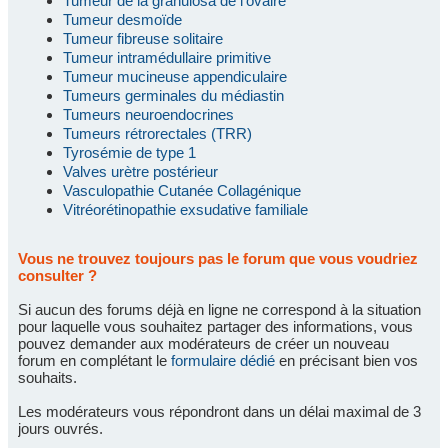
Tumeur de la granulosa de l'ovaire
Tumeur desmoïde
Tumeur fibreuse solitaire
Tumeur intramédullaire primitive
Tumeur mucineuse appendiculaire
Tumeurs germinales du médiastin
Tumeurs neuroendocrines
Tumeurs rétrorectales (TRR)
Tyrosémie de type 1
Valves urètre postérieur
Vasculopathie Cutanée Collagénique
Vitréorétinopathie exsudative familiale
Vous ne trouvez toujours pas le forum que vous voudriez
consulter ?
Si aucun des forums déjà en ligne ne correspond à la situation
pour laquelle vous souhaitez partager des informations, vous
pouvez demander aux modérateurs de créer un nouveau
forum en complétant le
formulaire dédié
en précisant bien vos
souhaits.
Les modérateurs vous répondront dans un délai maximal de 3
jours ouvrés.