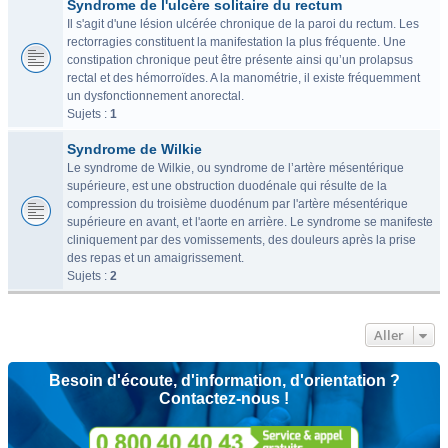
Syndrome de l'ulcère solitaire du rectum
Il s'agit d'une lésion ulcérée chronique de la paroi du rectum. Les
rectorragies constituent la manifestation la plus fréquente. Une
constipation chronique peut être présente ainsi qu’un prolapsus
rectal et des hémorroïdes. A la manométrie, il existe fréquemment
un dysfonctionnement anorectal.
Sujets :
1
Syndrome de Wilkie
Le syndrome de Wilkie, ou syndrome de l’artère mésentérique
supérieure, est une obstruction duodénale qui résulte de la
compression du troisième duodénum par l'artère mésentérique
supérieure en avant, et l'aorte en arrière. Le syndrome se manifeste
cliniquement par des vomissements, des douleurs après la prise
des repas et un amaigrissement.
Sujets :
2
Aller
Besoin d'écoute, d'information, d'orientation ?
Contactez-nous !