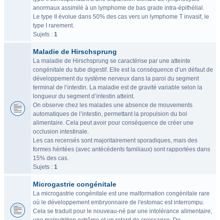
anormaux assimilé à un lymphome de bas grade intra-épithélial.
Le type II évolue dans 50% des cas vers un lymphome T invasif, le
type I rarement.
Sujets :
1
Maladie de Hirschsprung
La maladie de Hirschsprung se caractérise par une atteinte
congénitale du tube digestif. Elle est la conséquence d’un défaut de
développement du système nerveux dans la paroi du segment
terminal de l’intestin. La maladie est de gravité variable selon la
longueur du segment d’intestin atteint.
On observe chez les malades une absence de mouvements
automatiques de l’intestin, permettant la propulsion du bol
alimentaire. Cela peut avoir pour conséquence de créer une
occlusion intestinale.
Les cas recensés sont majoritairement sporadiques, mais des
formes héritées (avec antécédents familiaux) sont rapportées dans
15% des cas.
Sujets :
1
Microgastrie congénitale
La microgastrie congénitale est une malformation congénitale rare
où le développement embryonnaire de l'estomac est interrompu.
Cela se traduit pour le nouveau-né par une intolérance alimentaire,