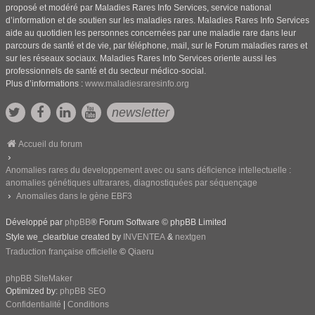
proposé et modéré par Maladies Rares Info Services, service national
d’information et de soutien sur les maladies rares. Maladies Rares Info Services
aide au quotidien les personnes concernées par une maladie rare dans leur
parcours de santé et de vie, par téléphone, mail, sur le Forum maladies rares et
sur les réseaux sociaux. Maladies Rares Info Services oriente aussi les
professionnels de santé et du secteur médico-social.
Plus d’informations :
www.maladiesraresinfo.org
newsletter
Accueil du forum
Anomalies rares du developpement avec ou sans déficience intellectuelle :
anomalies génétiques ultrarares, diagnostiquées par séquençage
Anomalies dans le gène EBF3
Développé par
phpBB
® Forum Software © phpBB Limited
Style we_clearblue created by
INVENTEA
&
nextgen
Traduction française officielle
©
Qiaeru
phpBB SiteMaker
Optimized by:
phpBB SEO
Confidentialité
|
Conditions