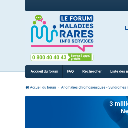
L
Accueil du forum
FAQ
Rechercher
Liste des 
Accueil du forum
Anomalies chromosomiques - Syndromes m
3 mill
Ne