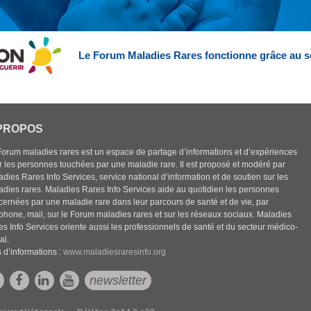
Le Forum Maladies Rares fonctionne grâce au s
PROPOS
Forum maladies rares est un espace de partage d’informations et d’expériences
r les personnes touchées par une maladie rare. Il est proposé et modéré par
dies Rares Info Services, service national d’information et de soutien sur les
adies rares. Maladies Rares Info Services aide au quotidien les personnes
cernées par une maladie rare dans leur parcours de santé et de vie, par
éphone, mail, sur le Forum maladies rares et sur les réseaux sociaux. Maladies
es Info Services oriente aussi les professionnels de santé et du secteur médico-
al.
 d’informations :
www.maladiesraresinfo.org
newsletter