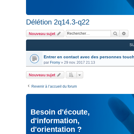
Délétion 2q14.3-q22
Recherc
Rec
Nouveau sujet
S
Entrer en contact avec des personnes touc
par
Fromy
»
29 nov. 2017 21:13
Nouveau sujet
Revenir à l’accueil du forum
Besoin d'écoute,
d'information,
d'orientation ?