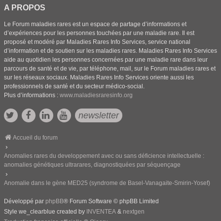
A PROPOS
Le Forum maladies rares est un espace de partage d’informations et
d’expériences pour les personnes touchées par une maladie rare. Il est
proposé et modéré par Maladies Rares Info Services, service national
d’information et de soutien sur les maladies rares. Maladies Rares Info Services
aide au quotidien les personnes concernées par une maladie rare dans leur
parcours de santé et de vie, par téléphone, mail, sur le Forum maladies rares et
sur les réseaux sociaux. Maladies Rares Info Services oriente aussi les
professionnels de santé et du secteur médico-social.
Plus d’informations :
www.maladiesraresinfo.org
newsletter
Accueil du forum
Anomalies rares du developpement avec ou sans déficience intellectuelle :
anomalies génétiques ultrarares, diagnostiquées par séquençage
Anomalie dans le gène MED25 (syndrome de Basel-Vanagaite-Smirin-Yosef)
Développé par
phpBB
® Forum Software © phpBB Limited
Style we_clearblue created by
INVENTEA
&
nextgen