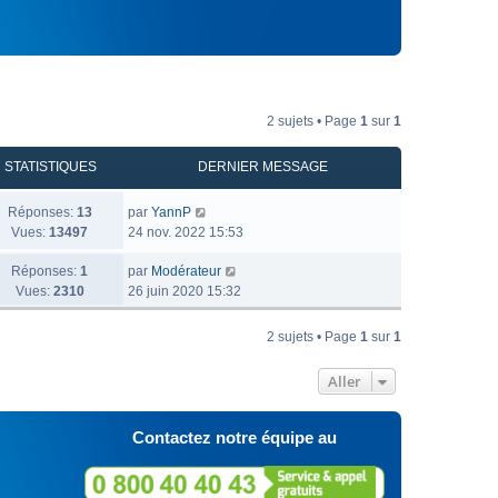
2 sujets • Page
1
sur
1
STATISTIQUES
DERNIER MESSAGE
Réponses:
13
par
YannP
Vues:
13497
24 nov. 2022 15:53
Réponses:
1
par
Modérateur
Vues:
2310
26 juin 2020 15:32
2 sujets • Page
1
sur
1
Aller
Contactez notre équipe au