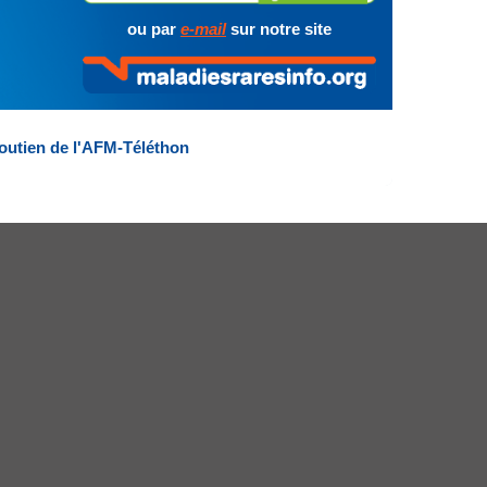
ou par
e-mail
sur notre site
outien de l'AFM-Téléthon