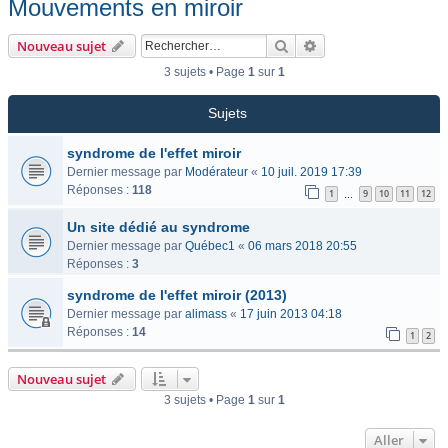
Mouvements en miroir
Rechercher
Recherche avancée
Nouveau sujet
3 sujets • Page
1
sur
1
Sujets
syndrome de l'effet miroir
Dernier message par
Modérateur
«
10 juil. 2019 17:39
Réponses :
118
1
9
10
11
12
…
Un site dédié au syndrome
Dernier message par
Québec1
«
06 mars 2018 20:55
Réponses :
3
syndrome de l'effet miroir (2013)
Dernier message par
alimass
«
17 juin 2013 04:18
Réponses :
14
1
2
Nouveau sujet
3 sujets • Page
1
sur
1
Aller