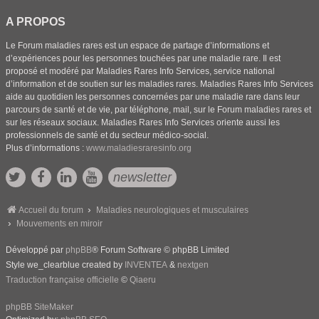
A PROPOS
Le Forum maladies rares est un espace de partage d’informations et
d’expériences pour les personnes touchées par une maladie rare. Il est
proposé et modéré par Maladies Rares Info Services, service national
d’information et de soutien sur les maladies rares. Maladies Rares Info Services
aide au quotidien les personnes concernées par une maladie rare dans leur
parcours de santé et de vie, par téléphone, mail, sur le Forum maladies rares et
sur les réseaux sociaux. Maladies Rares Info Services oriente aussi les
professionnels de santé et du secteur médico-social.
Plus d’informations :
www.maladiesraresinfo.org
newsletter
Accueil du forum
Maladies neurologiques et musculaires
Mouvements en miroir
Développé par
phpBB
® Forum Software © phpBB Limited
Style we_clearblue created by
INVENTEA
&
nextgen
Traduction française officielle
©
Qiaeru
phpBB SiteMaker