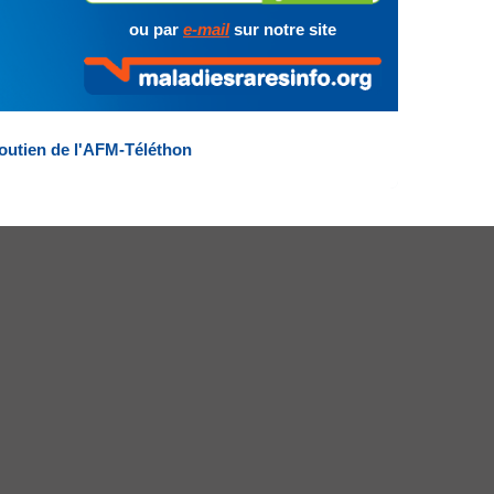
ou par
e-mail
sur notre site
outien de l'AFM-Téléthon