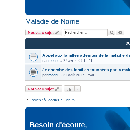
Maladie de Norrie
Recherc
Rec
Nouveau sujet
S
Appel aux familles atteintes de la maladie de
par
meenu
»
27 avr. 2026 16:41
Je cherche des familles touchées par la mal
par
meenu
»
31 août 2017 17:40
Nouveau sujet
Revenir à l’accueil du forum
Besoin d'écoute,