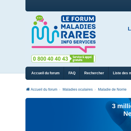
L
Accueil du forum
FAQ
Rechercher
Liste des 
Accueil du forum
Maladies oculaires
Maladie de Norrie
3 mill
Ne