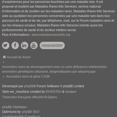
d’expériences pour les personnes touchées par une maladie rare. Il est
proposé et modéré par Maladies Rares Info Services, service national
d’information et de soutien sur les maladies rares. Maladies Rares Info Services
aide au quotidien les personnes concernées par une maladie rare dans leur
parcours de santé et de vie, par téléphone, mail, sur le Forum maladies rares et
sur les réseaux sociaux. Maladies Rares Info Services oriente aussi les
professionnels de santé et du secteur médico-social.
Plus d’informations :
www.maladiesraresinfo.org
newsletter
Accueil du forum
Anomalies rares du developpement avec ou sans déficience intellectuelle :
anomalies génétiques ultrarares, diagnostiquées par séquençage
Anomalies dans le gène CASK
Développé par
phpBB
® Forum Software © phpBB Limited
Style we_clearblue created by
INVENTEA
&
nextgen
Traduction française officielle
©
Qiaeru
phpBB SiteMaker
Optimized by:
phpBB SEO
Confidentialité
|
Conditions