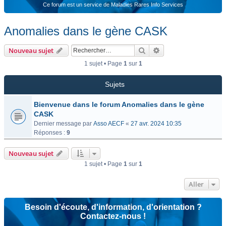
Ce forum est un service de Maladies Rares Info Services
Anomalies dans le gène CASK
Rechercher
Recherche avancée
Nouveau sujet
1 sujet • Page
1
sur
1
Sujets
Bienvenue dans le forum Anomalies dans le gène
CASK
Dernier message par
Asso AECF
«
27 avr. 2024 10:35
Réponses :
9
Nouveau sujet
1 sujet • Page
1
sur
1
Aller
Besoin d'écoute, d'information, d'orientation ?
Contactez-nous !