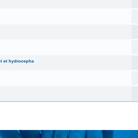
ari et hydrocepha