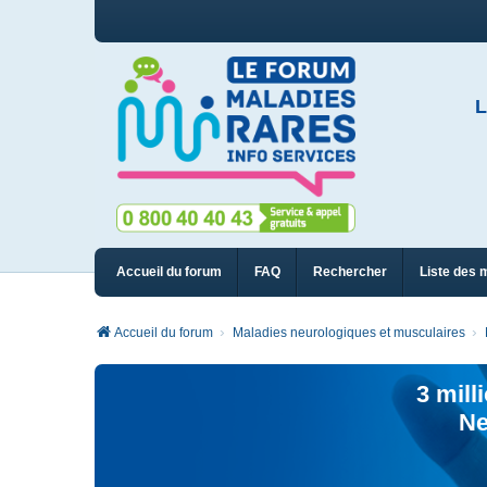
L
Accueil du forum
FAQ
Rechercher
Liste des 
Accueil du forum
Maladies neurologiques et musculaires
3 mill
Ne