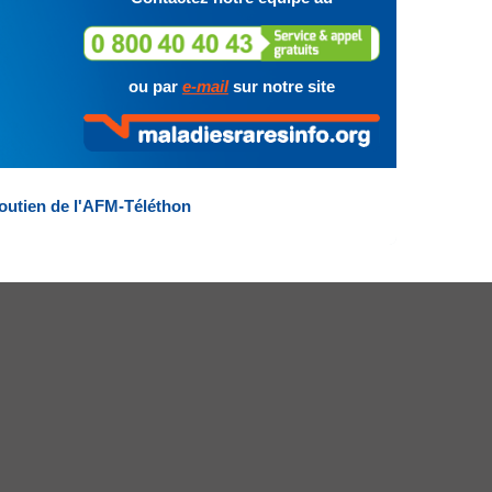
ou par
e-mail
sur notre site
outien de l'AFM-Téléthon