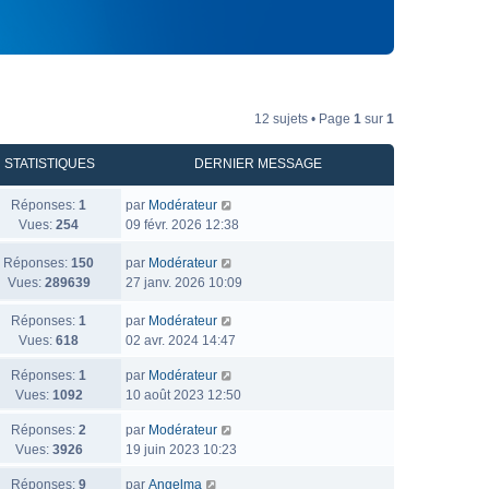
12 sujets • Page
1
sur
1
STATISTIQUES
DERNIER MESSAGE
Réponses:
1
par
Modérateur
Vues:
254
09 févr. 2026 12:38
Réponses:
150
par
Modérateur
Vues:
289639
27 janv. 2026 10:09
Réponses:
1
par
Modérateur
Vues:
618
02 avr. 2024 14:47
Réponses:
1
par
Modérateur
Vues:
1092
10 août 2023 12:50
Réponses:
2
par
Modérateur
Vues:
3926
19 juin 2023 10:23
Réponses:
9
par
Angelma