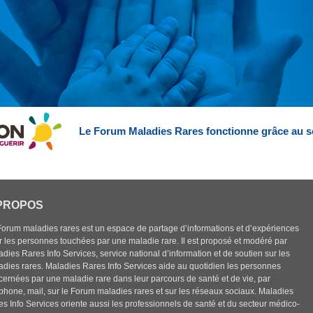
Le Forum Maladies Rares fonctionne grâce au s
PROPOS
Forum maladies rares est un espace de partage d’informations et d’expériences
r les personnes touchées par une maladie rare. Il est proposé et modéré par
dies Rares Info Services, service national d’information et de soutien sur les
adies rares. Maladies Rares Info Services aide au quotidien les personnes
cernées par une maladie rare dans leur parcours de santé et de vie, par
éphone, mail, sur le Forum maladies rares et sur les réseaux sociaux. Maladies
es Info Services oriente aussi les professionnels de santé et du secteur médico-