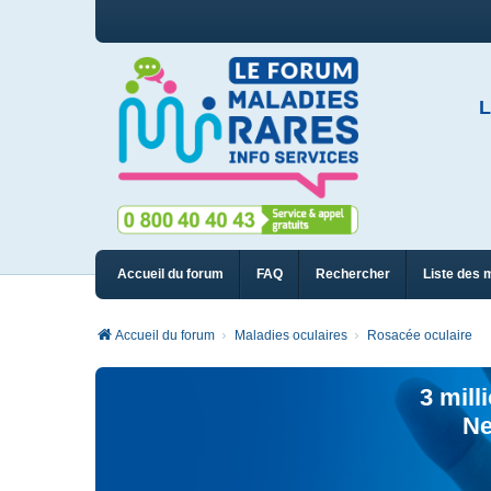
L
Accueil du forum
FAQ
Rechercher
Liste des 
Accueil du forum
Maladies oculaires
Rosacée oculaire
3 mill
Ne