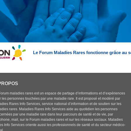
Le Forum Maladies Rares fonctionne grâce au s
PROPOS
Forum maladies rares est un espace de partage d’informations et d’expériences
r les personnes touchées par une maladie rare. Il est proposé et modéré par
dies Rares Info Services, service national d’information et de soutien sur les
adies rares. Maladies Rares Info Services aide au quotidien les personnes
cernées par une maladie rare dans leur parcours de santé et de vie, par
éphone, mail, sur le Forum maladies rares et sur les réseaux sociaux. Maladies
es Info Services oriente aussi les professionnels de santé et du secteur médico-
al.