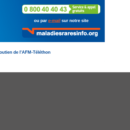
ou par
e-mail
sur notre site
outien de l'AFM-Téléthon