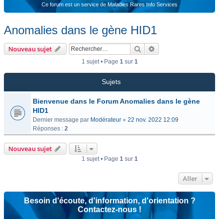
Ce forum est un service de Maladies Rares Info Services
Anomalies dans le gène HID1
Rechercher
Recherche avancée
Nouveau sujet
1 sujet • Page
1
sur
1
Sujets
Bienvenue dans le Forum Anomalies dans le gène
HID1
Dernier message par
Modérateur
«
22 nov. 2022 12:09
Réponses :
2
Nouveau sujet
1 sujet • Page
1
sur
1
Aller
Besoin d'écoute, d'information, d'orientation ?
Contactez-nous !