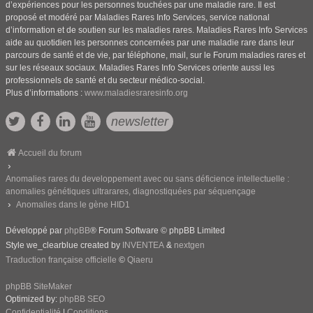
d’expériences pour les personnes touchées par une maladie rare. Il est
proposé et modéré par Maladies Rares Info Services, service national
d’information et de soutien sur les maladies rares. Maladies Rares Info Services
aide au quotidien les personnes concernées par une maladie rare dans leur
parcours de santé et de vie, par téléphone, mail, sur le Forum maladies rares et
sur les réseaux sociaux. Maladies Rares Info Services oriente aussi les
professionnels de santé et du secteur médico-social.
Plus d’informations :
www.maladiesraresinfo.org
newsletter
Accueil du forum
Anomalies rares du developpement avec ou sans déficience intellectuelle :
anomalies génétiques ultrarares, diagnostiquées par séquençage
Anomalies dans le gène HID1
Développé par
phpBB
® Forum Software © phpBB Limited
Style we_clearblue created by
INVENTEA
&
nextgen
Traduction française officielle
©
Qiaeru
phpBB SiteMaker
Optimized by:
phpBB SEO
Confidentialité
|
Conditions