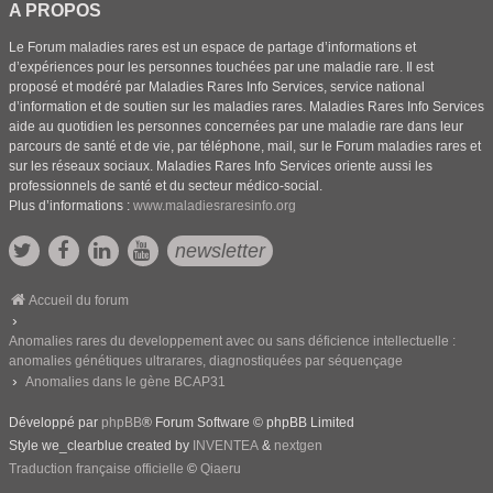
A PROPOS
Le Forum maladies rares est un espace de partage d’informations et
d’expériences pour les personnes touchées par une maladie rare. Il est
proposé et modéré par Maladies Rares Info Services, service national
d’information et de soutien sur les maladies rares. Maladies Rares Info Services
aide au quotidien les personnes concernées par une maladie rare dans leur
parcours de santé et de vie, par téléphone, mail, sur le Forum maladies rares et
sur les réseaux sociaux. Maladies Rares Info Services oriente aussi les
professionnels de santé et du secteur médico-social.
Plus d’informations :
www.maladiesraresinfo.org
newsletter
Accueil du forum
Anomalies rares du developpement avec ou sans déficience intellectuelle :
anomalies génétiques ultrarares, diagnostiquées par séquençage
Anomalies dans le gène BCAP31
Développé par
phpBB
® Forum Software © phpBB Limited
Style we_clearblue created by
INVENTEA
&
nextgen
Traduction française officielle
©
Qiaeru