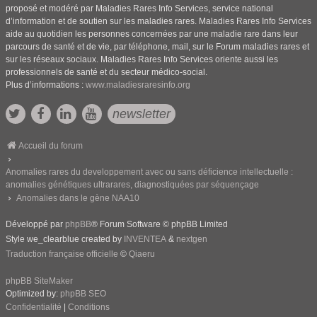
proposé et modéré par Maladies Rares Info Services, service national
d’information et de soutien sur les maladies rares. Maladies Rares Info Services
aide au quotidien les personnes concernées par une maladie rare dans leur
parcours de santé et de vie, par téléphone, mail, sur le Forum maladies rares et
sur les réseaux sociaux. Maladies Rares Info Services oriente aussi les
professionnels de santé et du secteur médico-social.
Plus d’informations :
www.maladiesraresinfo.org
newsletter
Accueil du forum
Anomalies rares du developpement avec ou sans déficience intellectuelle :
anomalies génétiques ultrarares, diagnostiquées par séquençage
Anomalies dans le gène NAA10
Développé par
phpBB
® Forum Software © phpBB Limited
Style we_clearblue created by
INVENTEA
&
nextgen
Traduction française officielle
©
Qiaeru
phpBB SiteMaker
Optimized by:
phpBB SEO
Confidentialité
|
Conditions