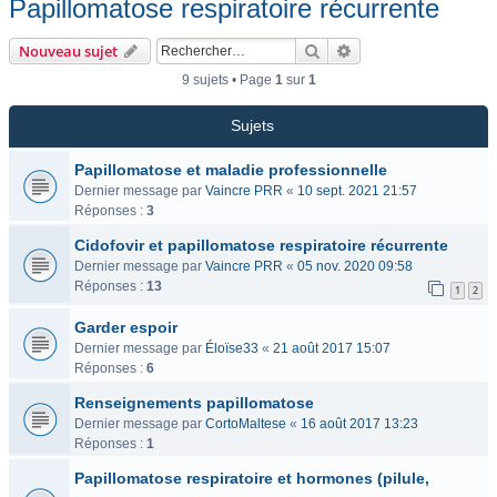
Papillomatose respiratoire récurrente
Rechercher
Recherche avancée
Nouveau sujet
9 sujets • Page
1
sur
1
Sujets
Papillomatose et maladie professionnelle
Dernier message par
Vaincre PRR
«
10 sept. 2021 21:57
Réponses :
3
Cidofovir et papillomatose respiratoire récurrente
Dernier message par
Vaincre PRR
«
05 nov. 2020 09:58
Réponses :
13
1
2
Garder espoir
Dernier message par
Éloïse33
«
21 août 2017 15:07
Réponses :
6
Renseignements papillomatose
Dernier message par
CortoMaltese
«
16 août 2017 13:23
Réponses :
1
Papillomatose respiratoire et hormones (pilule,