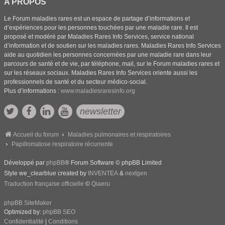
A PROPOS
Le Forum maladies rares est un espace de partage d’informations et
d’expériences pour les personnes touchées par une maladie rare. Il est
proposé et modéré par Maladies Rares Info Services, service national
d’information et de soutien sur les maladies rares. Maladies Rares Info Services
aide au quotidien les personnes concernées par une maladie rare dans leur
parcours de santé et de vie, par téléphone, mail, sur le Forum maladies rares et
sur les réseaux sociaux. Maladies Rares Info Services oriente aussi les
professionnels de santé et du secteur médico-social.
Plus d’informations :
www.maladiesraresinfo.org
newsletter
Accueil du forum
Maladies pulmonaires et respiratoires
Papillomatose respiratoire récurrente
Développé par
phpBB
® Forum Software © phpBB Limited
Style we_clearblue created by
INVENTEA
&
nextgen
Traduction française officielle
©
Qiaeru
phpBB SiteMaker
Optimized by:
phpBB SEO
Confidentialité
|
Conditions