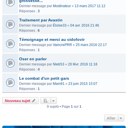
grossesse...
Dernier message par
Modérateur
«
13 mars 2017 11:12
Réponses :
3
Traitement par Avastin
Dernier message par
Éloïse33
«
04 avr. 2016 21:46
Réponses :
6
Témoignage et merci au cidofovir
Dernier message par
VaincrePRR
«
25 mars 2016 22:17
Réponses :
1
Oser en parler
Dernier message par
Nleb53
«
20 févr. 2016 11:18
Réponses :
4
Le combat d'un petit gars
Dernier message par
Mam91
«
23 juin 2015 15:07
Réponses :
1
Nouveau sujet
9 sujets • Page
1
sur
1
Aller