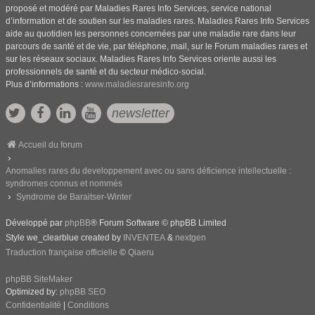
proposé et modéré par Maladies Rares Info Services, service national
d’information et de soutien sur les maladies rares. Maladies Rares Info Services
aide au quotidien les personnes concernées par une maladie rare dans leur
parcours de santé et de vie, par téléphone, mail, sur le Forum maladies rares et
sur les réseaux sociaux. Maladies Rares Info Services oriente aussi les
professionnels de santé et du secteur médico-social.
Plus d’informations :
www.maladiesraresinfo.org
newsletter
Accueil du forum
Anomalies rares du developpement avec ou sans déficience intellectuelle :
syndromes connus et nommés
Syndrome de Baraitser-Winter
Développé par
phpBB
® Forum Software © phpBB Limited
Style we_clearblue created by
INVENTEA
&
nextgen
Traduction française officielle
©
Qiaeru
phpBB SiteMaker
Optimized by:
phpBB SEO
Confidentialité
|
Conditions