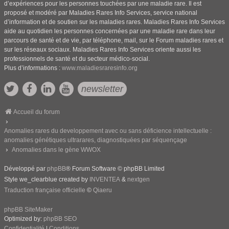
d’expériences pour les personnes touchées par une maladie rare. Il est
proposé et modéré par Maladies Rares Info Services, service national
d’information et de soutien sur les maladies rares. Maladies Rares Info Services
aide au quotidien les personnes concernées par une maladie rare dans leur
parcours de santé et de vie, par téléphone, mail, sur le Forum maladies rares et
sur les réseaux sociaux. Maladies Rares Info Services oriente aussi les
professionnels de santé et du secteur médico-social.
Plus d’informations :
www.maladiesraresinfo.org
newsletter
Accueil du forum
Anomalies rares du developpement avec ou sans déficience intellectuelle :
anomalies génétiques ultrarares, diagnostiquées par séquençage
Anomalies dans le gène WWOX
Développé par
phpBB
® Forum Software © phpBB Limited
Style we_clearblue created by
INVENTEA
&
nextgen
Traduction française officielle
©
Qiaeru
phpBB SiteMaker
Optimized by:
phpBB SEO
Confidentialité
|
Conditions