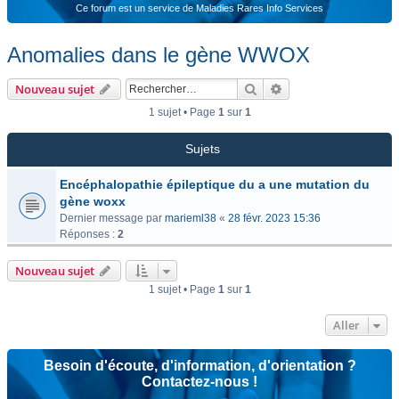
Ce forum est un service de Maladies Rares Info Services
Anomalies dans le gène WWOX
Rechercher
Recherche avancée
Nouveau sujet
1 sujet • Page
1
sur
1
Sujets
Encéphalopathie épileptique du a une mutation du
gène woxx
Dernier message par
marieml38
«
28 févr. 2023 15:36
Réponses :
2
Nouveau sujet
1 sujet • Page
1
sur
1
Aller
Besoin d'écoute, d'information, d'orientation ?
Contactez-nous !