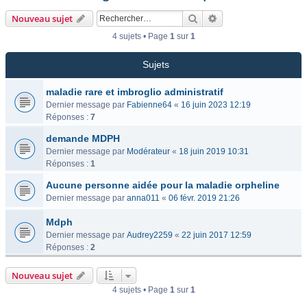
Rechercher
Recherche avancée
Nouveau sujet
4 sujets • Page
1
sur
1
Sujets
maladie rare et imbroglio administratif
Dernier message par
Fabienne64
«
16 juin 2023 12:19
Réponses :
7
demande MDPH
Dernier message par
Modérateur
«
18 juin 2019 10:31
Réponses :
1
Aucune personne aidée pour la maladie orpheline
Dernier message par
anna011
«
06 févr. 2019 21:26
Mdph
Dernier message par
Audrey2259
«
22 juin 2017 12:59
Réponses :
2
Nouveau sujet
4 sujets • Page
1
sur
1