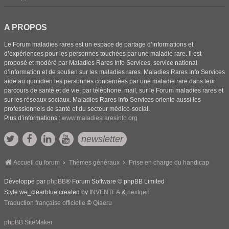
A PROPOS
Le Forum maladies rares est un espace de partage d’informations et
d’expériences pour les personnes touchées par une maladie rare. Il est
proposé et modéré par Maladies Rares Info Services, service national
d’information et de soutien sur les maladies rares. Maladies Rares Info Services
aide au quotidien les personnes concernées par une maladie rare dans leur
parcours de santé et de vie, par téléphone, mail, sur le Forum maladies rares et
sur les réseaux sociaux. Maladies Rares Info Services oriente aussi les
professionnels de santé et du secteur médico-social.
Plus d’informations :
www.maladiesraresinfo.org
newsletter
Accueil du forum
Thèmes généraux
Prise en charge du handicap
Développé par
phpBB
® Forum Software © phpBB Limited
Style we_clearblue created by
INVENTEA
&
nextgen
Traduction française officielle
©
Qiaeru
phpBB SiteMaker