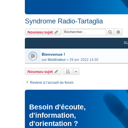
Syndrome Radio-Tartaglia
Recherc
Rec
Nouveau sujet
S
Bienvenue !
par
Modérateur
»
29 avr. 2022 14:20
Nouveau sujet
Revenir à l’accueil du forum
Besoin d'écoute,
d'information,
d'orientation ?