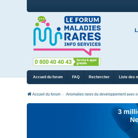
L
Accueil du forum
FAQ
Rechercher
Liste des 
Accueil du forum
Anomalies rares du developpement avec ou
3 mill
Ne