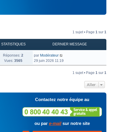
1 sujet • Page
1
sur
1
STATISTIQUES
DERNIER MESSAGE
Réponses:
2
par
Modérateur
Vues:
3565
29 juin 2026 11:19
1 sujet • Page
1
sur
1
Aller
Contactez notre équipe au
ou par
e-mail
sur notre site