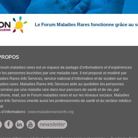
Le Forum Maladies Rares fonctionne grâce au s
PROPOS
Forum maladies rares est un espace de partage d’informations et d’expériences
r les personnes touchées par une maladie rare. Il est proposé et modéré par
dies Rares Info Services, service national d’information et de soutien sur les
adies rares. Maladies Rares Info Services aide au quotidien les personnes
cernées par une maladie rare dans leur parcours de santé et de vie, par
éphone, mail, sur le Forum maladies rares et sur les réseaux sociaux. Maladies
es Info Services oriente aussi les professionnels de santé et du secteur médico-
al.
 d’informations :
www.maladiesraresinfo.org
newsletter