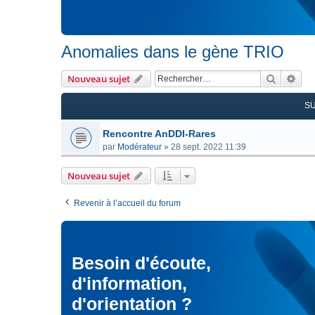
Anomalies dans le gène TRIO
Recherc
Rec
Nouveau sujet
S
Rencontre AnDDI-Rares
par
Modérateur
»
28 sept. 2022 11:39
Nouveau sujet
Revenir à l’accueil du forum
Besoin d'écoute,
d'information,
d'orientation ?