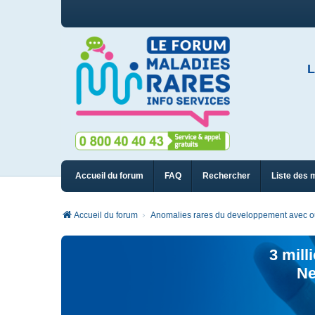
L
Accueil du forum
FAQ
Rechercher
Liste des 
Accueil du forum
Anomalies rares du developpement avec ou 
3 mill
Ne