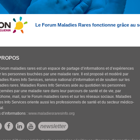
Le Forum Maladies Rares fonctionne grâce au s
PROPOS
Forum maladies rares est un espace de partage d’informations et d’expériences
r les personnes touchées par une maladie rare. Il est proposé et modéré par
dies Rares Info Services, service national d’information et de soutien sur les
adies rares. Maladies Rares Info Services aide au quotidien les personnes
cernées par une maladie rare dans leur parcours de santé et de vie, par
éphone, mail, sur le Forum maladies rares et sur les réseaux sociaux. Maladies
es Info Services oriente aussi les professionnels de santé et du secteur médico-
al.
 d’informations :
www.maladiesraresinfo.org
newsletter