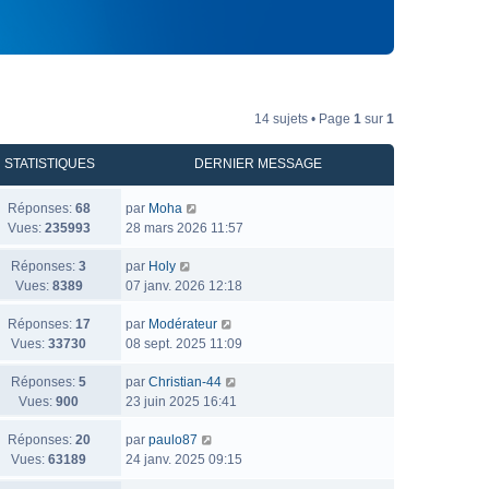
14 sujets • Page
1
sur
1
STATISTIQUES
DERNIER MESSAGE
Réponses:
68
par
Moha
Vues:
235993
28 mars 2026 11:57
Réponses:
3
par
Holy
Vues:
8389
07 janv. 2026 12:18
Réponses:
17
par
Modérateur
Vues:
33730
08 sept. 2025 11:09
Réponses:
5
par
Christian-44
Vues:
900
23 juin 2025 16:41
Réponses:
20
par
paulo87
Vues:
63189
24 janv. 2025 09:15