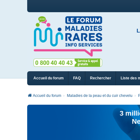
L
Accueil du forum
FAQ
Rechercher
Liste des 
Accueil du forum
Maladies de la peau et du cuir chevelu
P
3 mill
Ne