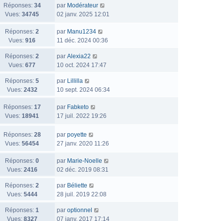
Réponses:
34
par
Modérateur
Vues:
34745
02 janv. 2025 12:01
Réponses:
2
par
Manu1234
Vues:
916
11 déc. 2024 00:36
Réponses:
2
par
Alexia22
Vues:
677
10 oct. 2024 17:47
Réponses:
5
par
Lillilla
Vues:
2432
10 sept. 2024 06:34
Réponses:
17
par
Fabketo
Vues:
18941
17 juil. 2022 19:26
Réponses:
28
par
poyette
Vues:
56454
27 janv. 2020 11:26
Réponses:
0
par
Marie-Noelle
Vues:
2416
02 déc. 2019 08:31
Réponses:
2
par
Béliette
Vues:
5444
28 juil. 2019 22:08
Réponses:
1
par
optionnel
Vues:
8327
07 janv. 2017 17:14