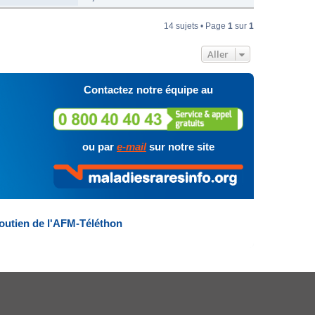
14 sujets • Page
1
sur
1
Aller
Contactez notre équipe au
ou par
e-mail
sur notre site
outien de l'AFM-Téléthon