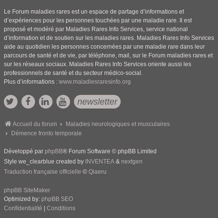
Le Forum maladies rares est un espace de partage d’informations et
d’expériences pour les personnes touchées par une maladie rare. Il est
proposé et modéré par Maladies Rares Info Services, service national
d’information et de soutien sur les maladies rares. Maladies Rares Info Services
aide au quotidien les personnes concernées par une maladie rare dans leur
parcours de santé et de vie, par téléphone, mail, sur le Forum maladies rares et
sur les réseaux sociaux. Maladies Rares Info Services oriente aussi les
professionnels de santé et du secteur médico-social.
Plus d’informations :
www.maladiesraresinfo.org
newsletter
Accueil du forum
Maladies neurologiques et musculaires
Démence fronto temporale
Développé par
phpBB
® Forum Software © phpBB Limited
Style we_clearblue created by
INVENTEA
&
nextgen
Traduction française officielle
©
Qiaeru
phpBB SiteMaker
Optimized by:
phpBB SEO
Confidentialité
|
Conditions