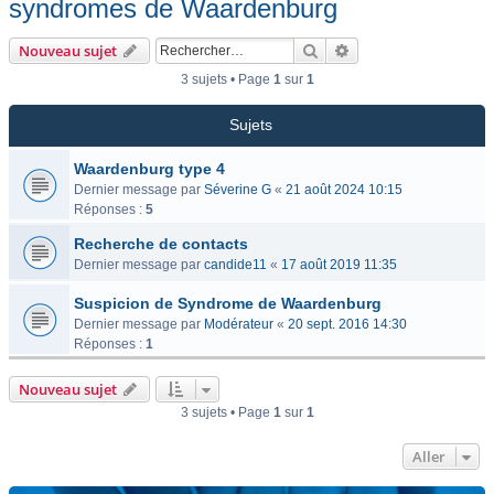
syndromes de Waardenburg
Rechercher
Recherche avancée
Nouveau sujet
3 sujets • Page
1
sur
1
Sujets
Waardenburg type 4
Dernier message par
Séverine G
«
21 août 2024 10:15
Réponses :
5
Recherche de contacts
Dernier message par
candide11
«
17 août 2019 11:35
Suspicion de Syndrome de Waardenburg
Dernier message par
Modérateur
«
20 sept. 2016 14:30
Réponses :
1
Nouveau sujet
3 sujets • Page
1
sur
1
Aller