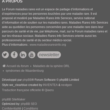
A PROPOS
Le Forum maladies rares est un espace de partage d’informations et
d’expériences pour les personnes touchées par une maladie rare. Il est
proposé et modéré par Maladies Rares Info Services, service national
d’information et de soutien sur les maladies rares. Maladies Rares Info Services
aide au quotidien les personnes concernées par une maladie rare dans leur
parcours de santé et de vie, par téléphone, mail, sur le Forum maladies rares et
sur les réseaux sociaux. Maladies Rares Info Services oriente aussi les
professionnels de santé et du secteur médico-social.
Plus d’informations :
www.maladiesraresinfo.org
newsletter
Accueil du forum
Maladies de la sphère ORL
syndromes de Waardenburg
Développé par
phpBB
® Forum Software © phpBB Limited
Style we_clearblue created by
INVENTEA
&
nextgen
Traduction française officielle
©
Qiaeru
phpBB SiteMaker
Optimized by:
phpBB SEO
Confidentialité
|
Conditions